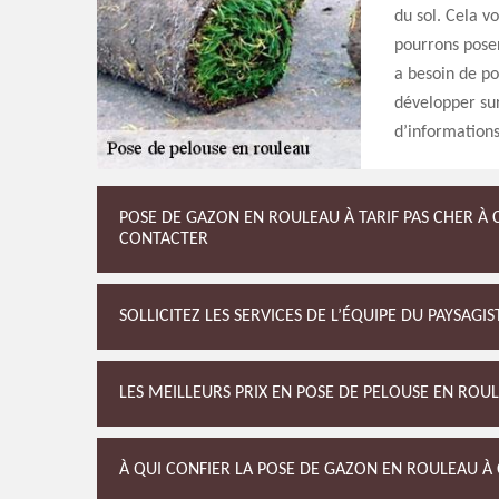
du sol. Cela v
pourrons poser
a besoin de po
développer sur
d’informations
POSE DE GAZON EN ROULEAU À TARIF PAS CHER À 
CONTACTER
SOLLICITEZ LES SERVICES DE L’ÉQUIPE DU PAYSAG
LES MEILLEURS PRIX EN POSE DE PELOUSE EN ROU
À QUI CONFIER LA POSE DE GAZON EN ROULEAU À