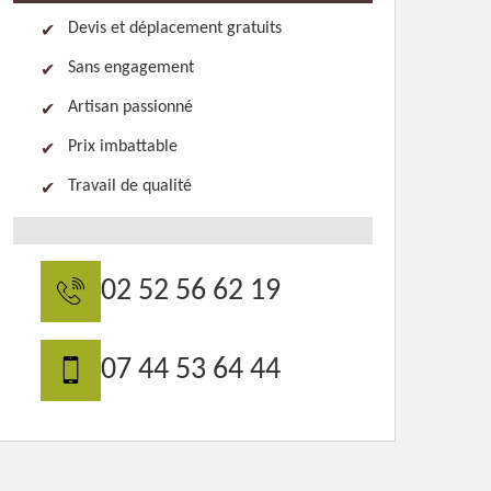
Devis et déplacement gratuits
Sans engagement
Artisan passionné
Prix imbattable
Travail de qualité
02 52 56 62 19
07 44 53 64 44