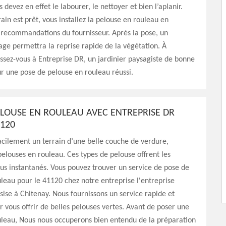
s devez en effet le labourer, le nettoyer et bien l’aplanir.
rain est prêt, vous installez la pelouse en rouleau en
 recommandations du fournisseur. Après la pose, un
ge permettra la reprise rapide de la végétation. À
ssez-vous à Entreprise DR, un jardinier paysagiste de bonne
r une pose de pelouse en rouleau réussi.
ELOUSE EN ROULEAU AVEC ENTREPRISE DR
1120
acilement un terrain d’une belle couche de verdure,
 pelouses en rouleau. Ces types de pelouse offrent les
plus instantanés. Vous pouvez trouver un service de pose de
leau pour le 41120 chez notre entreprise l'entreprise
sise à Chitenay. Nous fournissons un service rapide et
 vous offrir de belles pelouses vertes. Avant de poser une
uleau, Nous nous occuperons bien entendu de la préparation