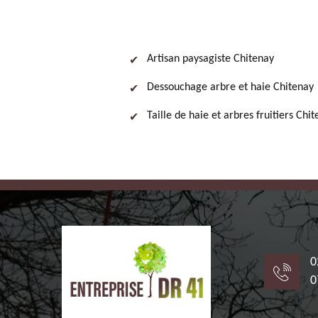
Artisan paysagiste Chitenay
Dessouchage arbre et haie Chitenay
Taille de haie et arbres fruitiers Chi
0
0