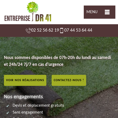
MENU
02 52 56 62 19
07 44 53 64 44
Nous sommes disponibles de 07h-20h du lundi au samedi
et 24h/24 7j/7 en cas d'urgence
VOIR NOS RÉALISATIONS
CONTACTEZ-NOUS !
Nos engagements
Devis et déplacement gratuits
Sans engagement