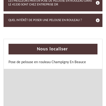
LES MEILLEURS PRIX EN POSE DE PELOUSE EN ROULEAU DANS
LE 41330 SONT CHEZ ENTREPRISE DR
QUEL INTÉRÊT DE POSER UNE PELOUSE EN ROULEAU ?
Nous localiser
Pose de pelouse en rouleau Champigny En Beauce