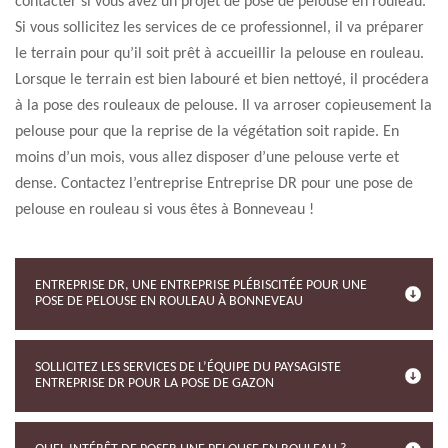
contacter si vous avez un projet de pose de pelouse en rouleau.
Si vous sollicitez les services de ce professionnel, il va préparer
le terrain pour qu’il soit prêt à accueillir la pelouse en rouleau.
Lorsque le terrain est bien labouré et bien nettoyé, il procédera
à la pose des rouleaux de pelouse. Il va arroser copieusement la
pelouse pour que la reprise de la végétation soit rapide. En
moins d’un mois, vous allez disposer d’une pelouse verte et
dense. Contactez l’entreprise Entreprise DR pour une pose de
pelouse en rouleau si vous êtes à Bonneveau !
ENTREPRISE DR, UNE ENTREPRISE PLÉBISCITÉE POUR UNE
POSE DE PELOUSE EN ROULEAU À BONNEVEAU
SOLLICITEZ LES SERVICES DE L’ÉQUIPE DU PAYSAGISTE
ENTREPRISE DR POUR LA POSE DE GAZON