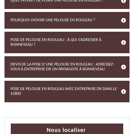
QUEL INTÉRÊT DE POSER UNE PELOUSE EN ROULEAU ?
POURQUOI CHOISIR UNE PELOUSE EN ROULEAU ?
POSE DE PELOUSE EN ROULEAU : À QUI S’ADRESSER À
BONNEVEAU ?
DEVIS DE LA POSE D’UNE PELOUSE EN ROULEAU : ADRESSEZ-
VOUS À ENTREPRISE DR UN PAYSAGISTE À BONNEVEAU
POSE DE PELOUSE EN ROULEAU AVEC ENTREPRISE DR DANS LE
41800
Nous localiser