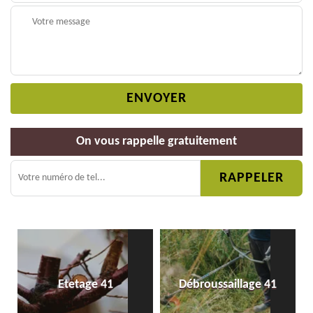
On vous rappelle gratuitement
Etetage 41
Débroussaillage 41