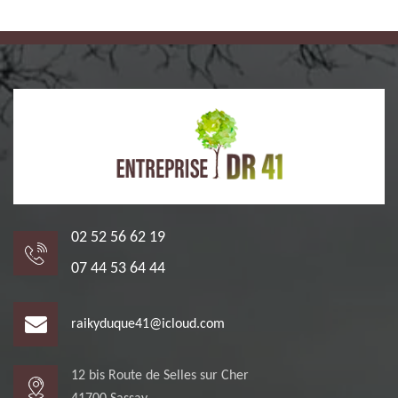
02 52 56 62 19
07 44 53 64 44
raikyduque41@icloud.com
12 bis Route de Selles sur Cher