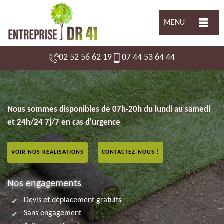
MENU
02 52 56 62 19
07 44 53 64 44
Nous sommes disponibles de 07h-20h du lundi au samedi
et 24h/24 7j/7 en cas d'urgence
VOIR NOS RÉALISATIONS
CONTACTEZ-NOUS !
Nos engagements
Devis et déplacement gratuits
Sans engagement