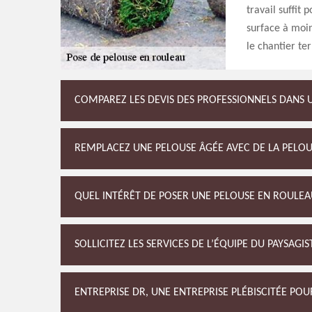
travail suffit
surface à moin
le chantier te
COMPAREZ LES DEVIS DES PROFESSIONNELS DANS U
REMPLACEZ UNE PELOUSE ÂGÉE AVEC DE LA PELOU
QUEL INTÉRÊT DE POSER UNE PELOUSE EN ROULEA
SOLLICITEZ LES SERVICES DE L’ÉQUIPE DU PAYSAG
ENTREPRISE DR, UNE ENTREPRISE PLÉBISCITÉE PO