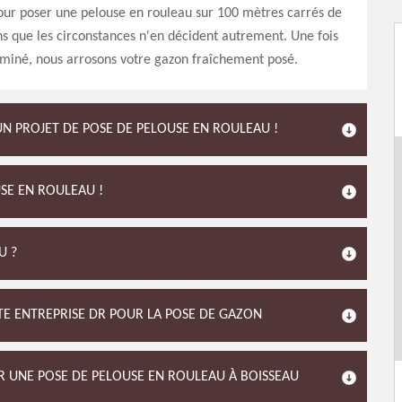
 pour poser une pelouse en rouleau sur 100 mètres carrés de
s que les circonstances n'en décident autrement. Une fois
rminé, nous arrosons votre gazon fraîchement posé.
N PROJET DE POSE DE PELOUSE EN ROULEAU !
SE EN ROULEAU !
U ?
ISTE ENTREPRISE DR POUR LA POSE DE GAZON
UR UNE POSE DE PELOUSE EN ROULEAU À BOISSEAU