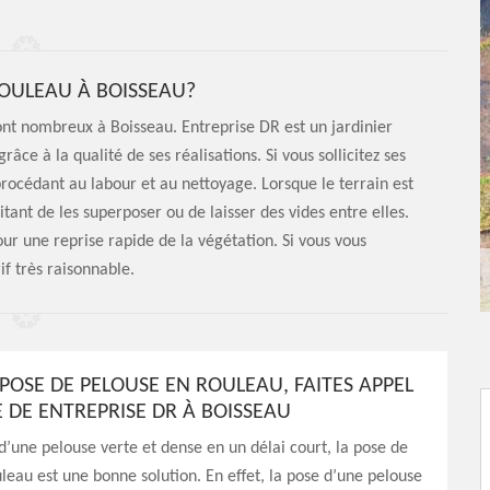
ROULEAU À BOISSEAU?
ont nombreux à Boisseau. Entreprise DR est un jardinier
âce à la qualité de ses réalisations. Si vous sollicitez ses
procédant au labour et au nettoyage. Lorsque le terrain est
itant de les superposer ou de laisser des vides entre elles.
ur une reprise rapide de la végétation. Si vous vous
if très raisonnable.
POSE DE PELOUSE EN ROULEAU, FAITES APPEL
E DE ENTREPRISE DR À BOISSEAU
d’une pelouse verte et dense en un délai court, la pose de
leau est une bonne solution. En effet, la pose d’une pelouse