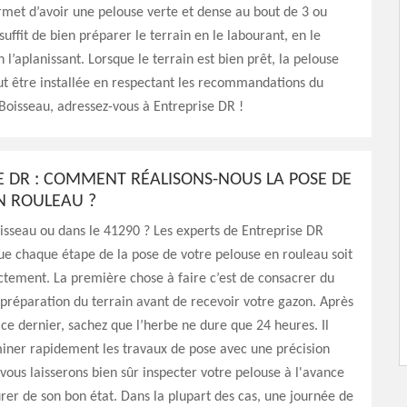
met d’avoir une pelouse verte et dense au bout de 3 ou
suffit de bien préparer le terrain en le labourant, en le
 l’aplanissant. Lorsque le terrain est bien prêt, la pelouse
t être installée en respectant les recommandations du
 Boisseau, adressez-vous à Entreprise DR !
E DR : COMMENT RÉALISONS-NOUS LA POSE DE
N ROULEAU ?
isseau ou dans le 41290 ? Les experts de Entreprise DR
ue chaque étape de la pose de votre pelouse en rouleau soit
ctement. La première chose à faire c’est de consacrer du
préparation du terrain avant de recevoir votre gazon. Après
e ce dernier, sachez que l’herbe ne dure que 24 heures. Il
iner rapidement les travaux de pose avec une précision
vous laisserons bien sûr inspecter votre pelouse à l'avance
rer de son bon état. Dans la plupart des cas, une journée de