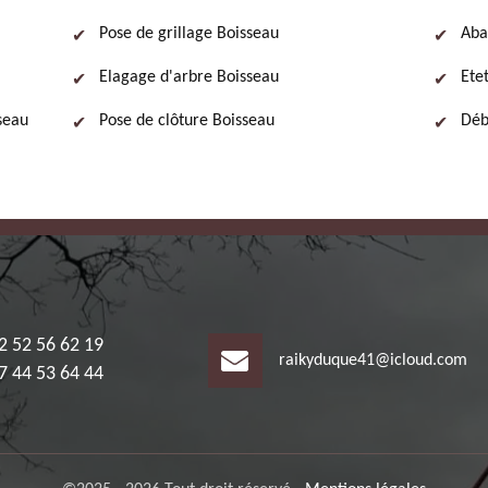
Pose de grillage Boisseau
Aba
Elagage d'arbre Boisseau
Ete
sseau
Pose de clôture Boisseau
Déb
2 52 56 62 19
raikyduque41@icloud.com
7 44 53 64 44