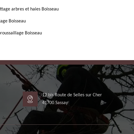
ttage arbres et haies Boisseau
tage Boisseau
roussaillage Boisseau
12 bis Route de Selles sur Cher
41700 Sassay