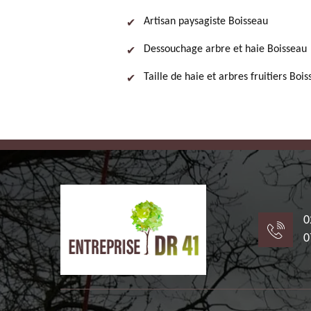
Artisan paysagiste Boisseau
Dessouchage arbre et haie Boisseau
Taille de haie et arbres fruitiers Boi
0
0