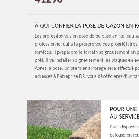
À QUI CONFIER LA POSE DE GAZON EN 
Les professionnels en pose de pelouse en rouleau s
professionnel qui a la préférence des propriétaires gr
services, il préparera le terrain soigneusement en 
prêt, il va installer soigneusement les plaques en év
Après la pose, un premier arrosage sera effectué po
adressez à Entreprise DR, vous bénéficierez d’un tar
POUR UNE 
AU SERVIC
Pour disposer 
pelouse en rou