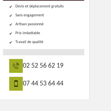
Devis et déplacement gratuits
Sans engagement
Artisan passionné
Prix imbattable
Travail de qualité
02 52 56 62 19
07 44 53 64 44