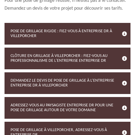
Pour une pose de grillage réussie, n’hésitez pas à le contacter.
Demandez un devis de votre projet pour découvrir ses tarifs.
POSE DE GRILLAGE RIGIDE : FIEZ-VOUS À ENTREPRISE DR À
VILLEPORCHER
CLÔTURE EN GRILLAGE À VILLEPORCHER : FIEZ-VOUS AU
PROFESSIONNALISME DE L'ENTREPRISE ENTREPRISE DR
DEMANDEZ LE DEVIS DE POSE DE GRILLAGE À L’ENTREPRISE
ENTREPRISE DR À VILLEPORCHER
ADRESSEZ-VOUS AU PAYSAGISTE ENTREPRISE DR POUR UNE
POSE DE GRILLAGE AUTOUR DE VOTRE DOMAINE
POSE DE GRILLAGE À VILLEPORCHER, ADRESSEZ-VOUS À
ENTREPRISE DR