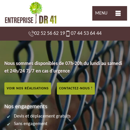
MENU
02 52 56 62 19
07 44 53 64 44
Nous sommes disponibles de 07h-20h du lundi au samedi
et 24h/24 7j/7 en cas d'urgence
VOIR NOS RÉALISATIONS
CONTACTEZ-NOUS !
Nos engagements
Devis et déplacement gratuits
Sans engagement