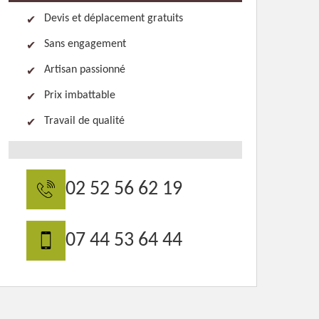
Devis et déplacement gratuits
Sans engagement
Artisan passionné
Prix imbattable
Travail de qualité
02 52 56 62 19
07 44 53 64 44