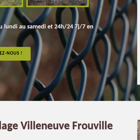
 lundi au samedi et 24h/24 7j/7 en
EZ-NOUS !
lage Villeneuve Frouville