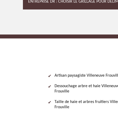
ENTREPRISE DR : CHOISIR LE GRILLAGE POUR DÉLI
Artisan paysagiste Villeneuve Frouvil
Dessouchage arbre et haie Villeneuv
Frouville
Taille de haie et arbres fruitiers Vill
Frouville