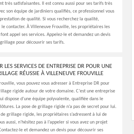
nt très satisfaisantes. Il est connu aussi pour ses tarifs très
ec son équipe de jardiniers qualifiés, ce professionnel vous
prestation de qualité. Si vous recherchez la qualité,
 le contacter. À Villeneuve Frouville, les propriétaires les
 font appel ses services. Appelez-le et demandez un devis
grillage pour découvrir ses tarifs.
R LES SERVICES DE ENTREPRISE DR POUR UNE
RILLAGE RÉUSSIE À VILLENEUVE FROUVILLE
rouville, vous pouvez vous adresser à Entreprise DR pour
illage rigide autour de votre domaine. C’est une entreprise
ui dispose d’une équipe polyvalente, qualifiée dans le
ôtures. La pose de grillage rigide n’a pas de secret pour lui.
e grillage rigide, les propriétaires s’adressent à lui de
us aussi, n’hésitez pas à l’appeler si vous avez un projet
Contactez-le et demandez un devis pour découvrir ses