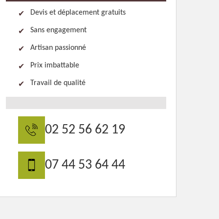
Devis et déplacement gratuits
Sans engagement
Artisan passionné
Prix imbattable
Travail de qualité
02 52 56 62 19
07 44 53 64 44