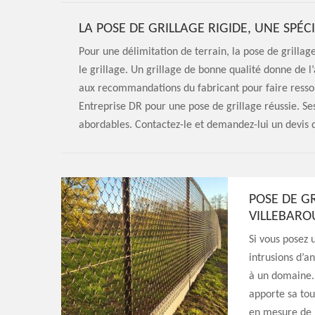
LA POSE DE GRILLAGE RIGIDE, UNE SPÉC
Pour une délimitation de terrain, la pose de grillag
le grillage. Un grillage de bonne qualité donne de l
aux recommandations du fabricant pour faire ressort
Entreprise DR pour une pose de grillage réussie. Ses 
abordables. Contactez-le et demandez-lui un devis d
POSE DE GR
VILLEBARO
Si vous posez 
intrusions d’a
à un domaine. I
apporte sa tou
en mesure de p