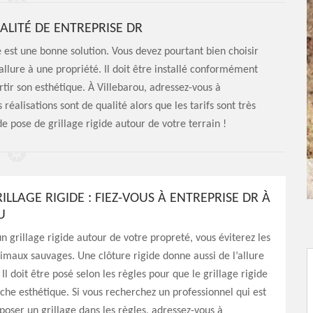
IALITÉ DE ENTREPRISE DR
e est une bonne solution. Vous devez pourtant bien choisir
’allure à une propriété. Il doit être installé conformément
ir son esthétique. À Villebarou, adressez-vous à
réalisations sont de qualité alors que les tarifs sont très
e pose de grillage rigide autour de votre terrain !
ILLAGE RIGIDE : FIEZ-VOUS À ENTREPRISE DR À
U
un grillage rigide autour de votre propreté, vous éviterez les
nimaux sauvages. Une clôture rigide donne aussi de l’allure
l doit être posé selon les règles pour que le grillage rigide
che esthétique. Si vous recherchez un professionnel qui est
oser un grillage dans les règles, adressez-vous à