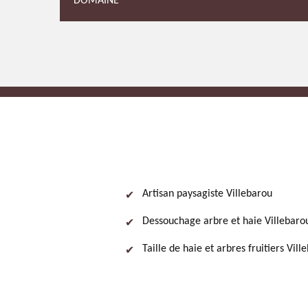
DOMAINE
Artisan paysagiste Villebarou
Dessouchage arbre et haie Villebaro
Taille de haie et arbres fruitiers Vill