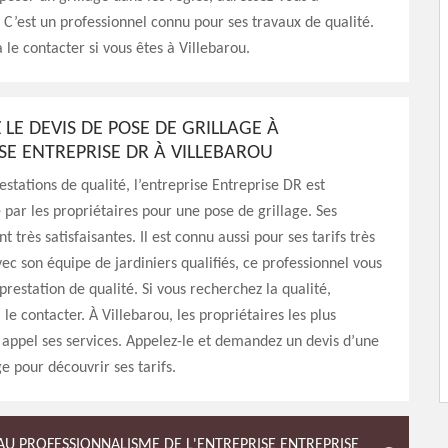
 C’est un professionnel connu pour ses travaux de qualité.
 le contacter si vous êtes à Villebarou.
LE DEVIS DE POSE DE GRILLAGE À
ISE ENTREPRISE DR À VILLEBAROU
estations de qualité, l’entreprise Entreprise DR est
r les propriétaires pour une pose de grillage. Ses
nt très satisfaisantes. Il est connu aussi pour ses tarifs très
ec son équipe de jardiniers qualifiés, ce professionnel vous
prestation de qualité. Si vous recherchez la qualité,
 le contacter. À Villebarou, les propriétaires les plus
 appel ses services. Appelez-le et demandez un devis d’une
e pour découvrir ses tarifs.
 AU PROFESSIONNALISME DE L'ENTREPRISE ENTREPRISE