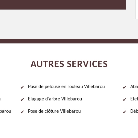
AUTRES SERVICES
Pose de pelouse en rouleau Villebarou
Aba
u
Elagage d'arbre Villebarou
Ete
ebarou
Pose de clôture Villebarou
Déb