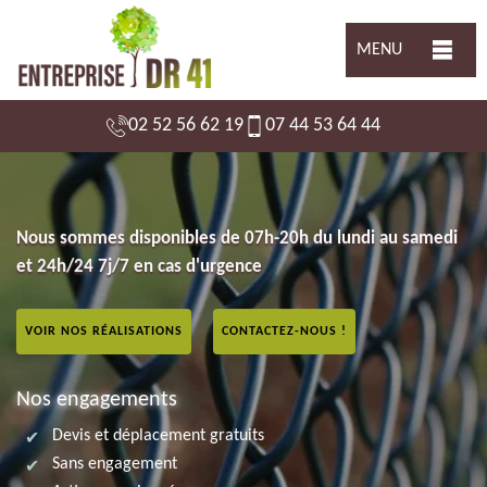
MENU
02 52 56 62 19
07 44 53 64 44
Nous sommes disponibles de 07h-20h du lundi au samedi
et 24h/24 7j/7 en cas d'urgence
VOIR NOS RÉALISATIONS
CONTACTEZ-NOUS !
Nos engagements
Devis et déplacement gratuits
Sans engagement