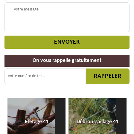
On vous rappelle gratuitement
Etetage 41
Débroussaillage 41