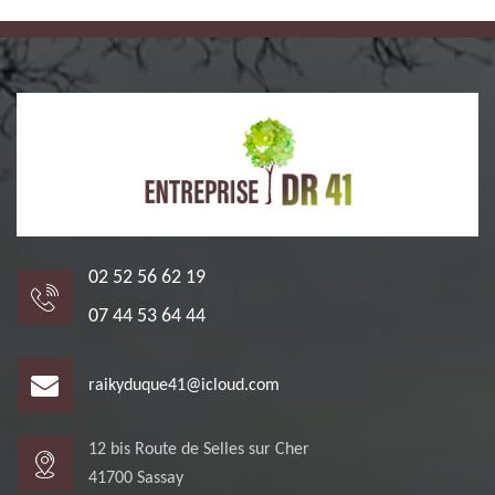
02 52 56 62 19
07 44 53 64 44
raikyduque41@icloud.com
12 bis Route de Selles sur Cher
41700 Sassay