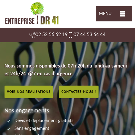
MENU
02 52 56 62 19
07 44 53 64 44
Nous sommes disponibles de 07h-20h du lundi au samedi
et 24h/24 7j/7 en cas d'urgence
VOIR NOS RÉALISATIONS
CONTACTEZ-NOUS !
Nos engagements
Devis et déplacement gratuits
Sans engagement