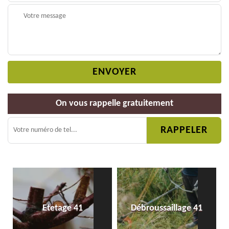
On vous rappelle gratuitement
Etetage 41
Débroussaillage 41