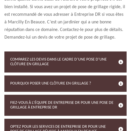
bien installé. Si vous avez un projet de pose de grillage rigide, il
est recommandé de vous adresser à Entreprise DR si vous êtes
à Marcilly En Beauce. C’est un jardinier qui a une bonne
réputation dans ce domaine. Contactez-le pour plus de détails.
Demandez-lui un devis de votre projet de pose de grillage.
COMPAREZ LES DEVIS DANS LE CADRE D’UNE POSE D’UNE
CLÔTURE EN GRILLAGE
POURQUOI POSER UNE CLÔTURE EN GRILLAGE ?
FIEZ-VOUS À L’ÉQUIPE DE ENTREPRISE DR POUR UNE POSE DE
GRILLAGE À ENTREPRISE DR
OPTEZ POUR LES SERVICES DE ENTREPRISE DR POUR UNE