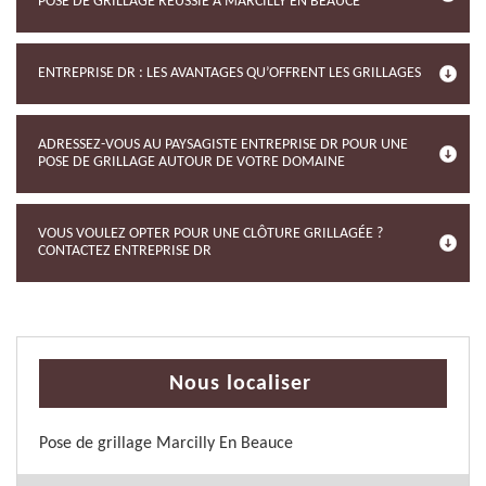
POSE DE GRILLAGE RÉUSSIE À MARCILLY EN BEAUCE
ENTREPRISE DR : LES AVANTAGES QU’OFFRENT LES GRILLAGES
ADRESSEZ-VOUS AU PAYSAGISTE ENTREPRISE DR POUR UNE
POSE DE GRILLAGE AUTOUR DE VOTRE DOMAINE
VOUS VOULEZ OPTER POUR UNE CLÔTURE GRILLAGÉE ?
CONTACTEZ ENTREPRISE DR
Nous localiser
Pose de grillage Marcilly En Beauce