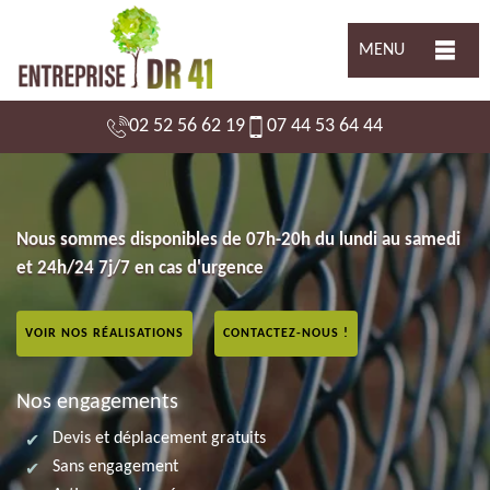
MENU
02 52 56 62 19
07 44 53 64 44
Nous sommes disponibles de 07h-20h du lundi au samedi
et 24h/24 7j/7 en cas d'urgence
VOIR NOS RÉALISATIONS
CONTACTEZ-NOUS !
Nos engagements
Devis et déplacement gratuits
Sans engagement