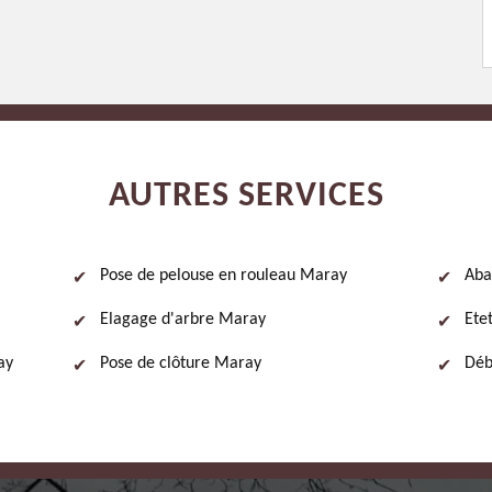
AUTRES SERVICES
Pose de pelouse en rouleau Maray
Aba
Elagage d'arbre Maray
Ete
ay
Pose de clôture Maray
Déb