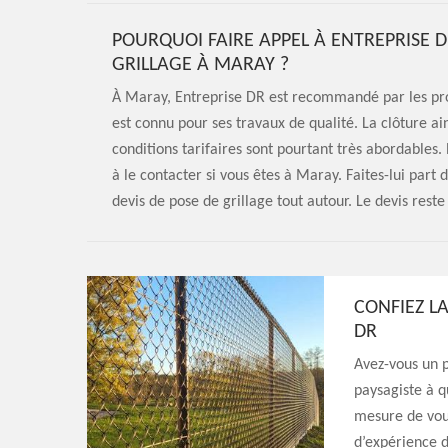
POURQUOI FAIRE APPEL À ENTREPRISE 
GRILLAGE À MARAY ?
À Maray, Entreprise DR est recommandé par les pro
est connu pour ses travaux de qualité. La clôture a
conditions tarifaires sont pourtant très abordables. 
à le contacter si vous êtes à Maray. Faites-lui part d
devis de pose de grillage tout autour. Le devis rest
CONFIEZ L
DR
Avez-vous un p
paysagiste à q
mesure de vous
d’expérience d