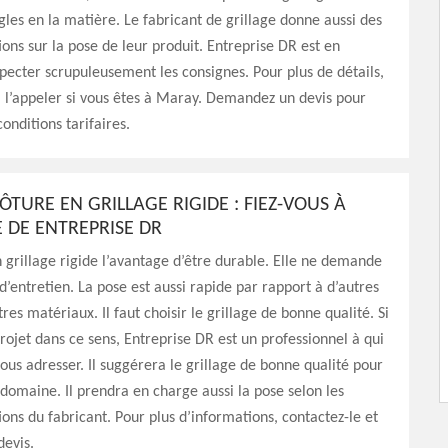
gles en la matière. Le fabricant de grillage donne aussi des
s sur la pose de leur produit. Entreprise DR est en
ecter scrupuleusement les consignes. Pour plus de détails,
à l’appeler si vous êtes à Maray. Demandez un devis pour
onditions tarifaires.
ÔTURE EN GRILLAGE RIGIDE : FIEZ-VOUS À
E DE ENTREPRISE DR
 grillage rigide l’avantage d’être durable. Elle ne demande
’entretien. La pose est aussi rapide par rapport à d’autres
res matériaux. Il faut choisir le grillage de bonne qualité. Si
rojet dans ce sens, Entreprise DR est un professionnel à qui
ous adresser. Il suggérera le grillage de bonne qualité pour
 domaine. Il prendra en charge aussi la pose selon les
s du fabricant. Pour plus d’informations, contactez-le et
evis.