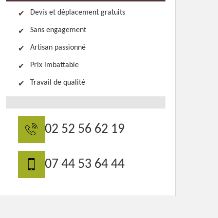
Devis et déplacement gratuits
Sans engagement
Artisan passionné
Prix imbattable
Travail de qualité
02 52 56 62 19
07 44 53 64 44