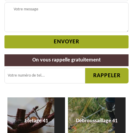
On vous rappelle gratuitement
Etetage 41
Débroussaillage 41