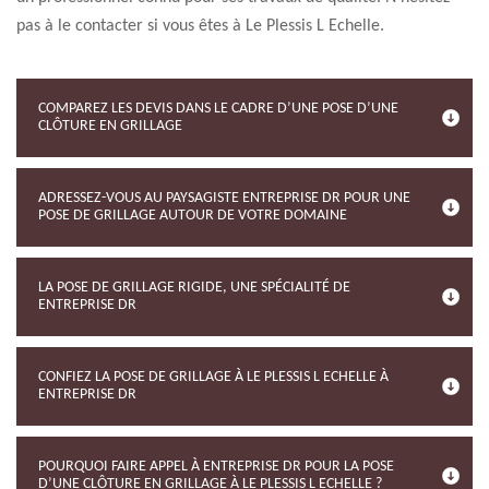
pas à le contacter si vous êtes à Le Plessis L Echelle.
COMPAREZ LES DEVIS DANS LE CADRE D’UNE POSE D’UNE
CLÔTURE EN GRILLAGE
ADRESSEZ-VOUS AU PAYSAGISTE ENTREPRISE DR POUR UNE
POSE DE GRILLAGE AUTOUR DE VOTRE DOMAINE
LA POSE DE GRILLAGE RIGIDE, UNE SPÉCIALITÉ DE
ENTREPRISE DR
CONFIEZ LA POSE DE GRILLAGE À LE PLESSIS L ECHELLE À
ENTREPRISE DR
POURQUOI FAIRE APPEL À ENTREPRISE DR POUR LA POSE
D’UNE CLÔTURE EN GRILLAGE À LE PLESSIS L ECHELLE ?