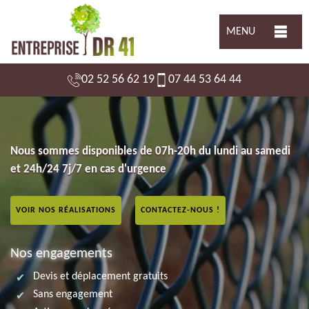
MENU
02 52 56 62 19
07 44 53 64 44
Nous sommes disponibles de 07h-20h du lundi au samedi
et 24h/24 7j/7 en cas d'urgence
VOIR NOS RÉALISATIONS
CONTACTEZ-NOUS !
Nos engagements
Devis et déplacement gratuits
Sans engagement