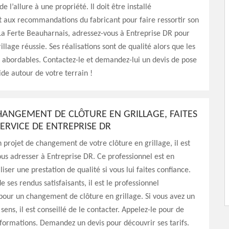
e l’allure à une propriété. Il doit être installé
aux recommandations du fabricant pour faire ressortir son
La Ferte Beauharnais, adressez-vous à Entreprise DR pour
llage réussie. Ses réalisations sont de qualité alors que les
ès abordables. Contactez-le et demandez-lui un devis de pose
ide autour de votre terrain !
HANGEMENT DE CLÔTURE EN GRILLAGE, FAITES
ERVICE DE ENTREPRISE DR
n projet de changement de votre clôture en grillage, il est
ous adresser à Entreprise DR. Ce professionnel est en
iser une prestation de qualité si vous lui faites confiance.
 ses rendus satisfaisants, il est le professionnel
ur un changement de clôture en grillage. Si vous avez un
sens, il est conseillé de le contacter. Appelez-le pour de
formations. Demandez un devis pour découvrir ses tarifs.