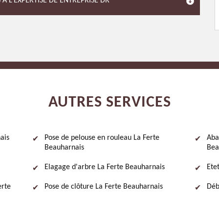
 À L’EXPERTISE DE ENTREPRISE DR
AUTRES SERVICES
ais
Pose de pelouse en rouleau La Ferte
Aba
Beauharnais
Bea
Elagage d'arbre La Ferte Beauharnais
Ete
erte
Pose de clôture La Ferte Beauharnais
Déb