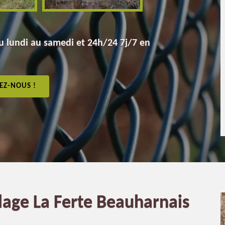
 lundi au samedi et 24h/24 7j/7 en
EZ-NOUS !
llage La Ferte Beauharnais