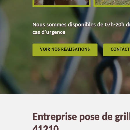
Nous sommes disponibles de 07h-20h du
cas d'urgence
VOIR NOS RÉALISATIONS
CONTACT
Entreprise pose de gri
41210