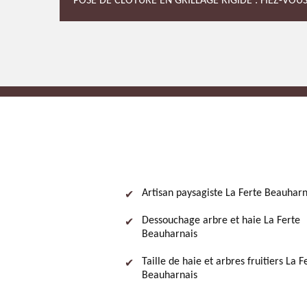
POSE DE CLÔTURE EN GRILLAGE RIGIDE : FIEZ-VOUS
Artisan paysagiste La Ferte Beauharn
Dessouchage arbre et haie La Ferte
Beauharnais
Taille de haie et arbres fruitiers La F
Beauharnais