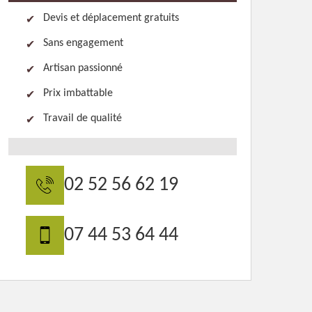
Devis et déplacement gratuits
Sans engagement
Artisan passionné
Prix imbattable
Travail de qualité
02 52 56 62 19
07 44 53 64 44