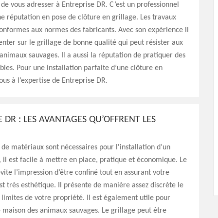
lé de vous adresser à Entreprise DR. C’est un professionnel
e réputation en pose de clôture en grillage. Les travaux
conformes aux normes des fabricants. Avec son expérience il
enter sur le grillage de bonne qualité qui peut résister aux
 animaux sauvages. Il a aussi la réputation de pratiquer des
ables. Pour une installation parfaite d’une clôture en
vous à l’expertise de Entreprise DR.
 DR : LES AVANTAGES QU’OFFRENT LES
de matériaux sont nécessaires pour l'installation d’un
, il est facile à mettre en place, pratique et économique. Le
évite l’impression d’être confiné tout en assurant votre
est très esthétique. Il présente de manière assez discrète le
imites de votre propriété. Il est également utile pour
 maison des animaux sauvages. Le grillage peut être