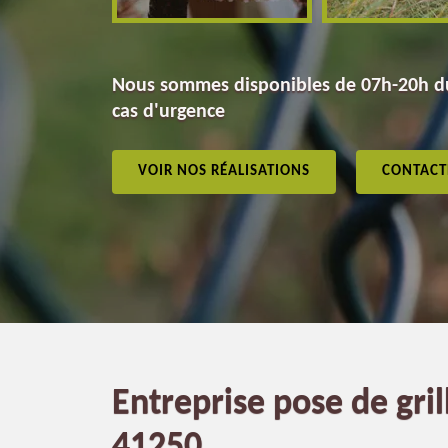
Nous sommes disponibles de 07h-20h du
cas d'urgence
VOIR NOS RÉALISATIONS
CONTACT
Entreprise pose de gri
41250