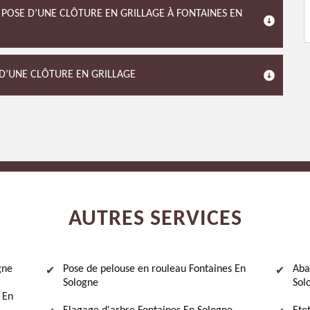
 POSE D’UNE CLÔTURE EN GRILLAGE À FONTAINES EN
 D’UNE CLÔTURE EN GRILLAGE
AUTRES SERVICES
gne
Pose de pelouse en rouleau Fontaines En
Aba
Sologne
Sol
 En