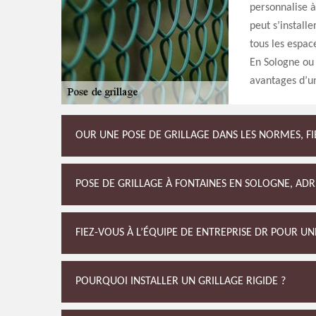
personnalise à
peut s’install
tous les espace
En Sologne ou 
avantages d’un
OUR UNE POSE DE GRILLAGE DANS LES NORMES, FIE
POSE DE GRILLAGE À FONTAINES EN SOLOGNE, ADR
FIEZ-VOUS À L’ÉQUIPE DE ENTREPRISE DR POUR UN
POURQUOI INSTALLER UN GRILLAGE RIGIDE ?