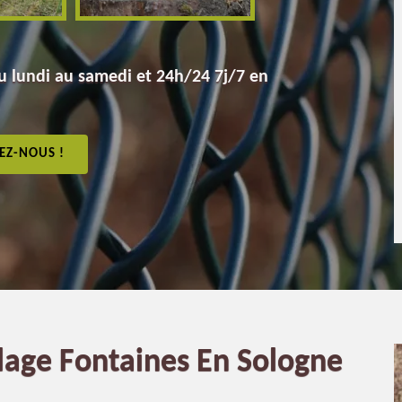
 lundi au samedi et 24h/24 7j/7 en
EZ-NOUS !
llage Fontaines En Sologne