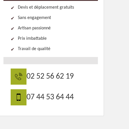
Devis et déplacement gratuits
Sans engagement
Artisan passionné
Prix imbattable
Travail de qualité
02 52 56 62 19
07 44 53 64 44