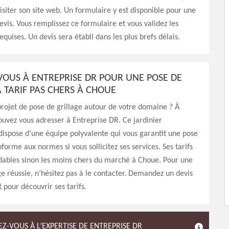
isiter son site web. Un formulaire y est disponible pour une
is. Vous remplissez ce formulaire et vous validez les
quises. Un devis sera établi dans les plus brefs délais.
VOUS À ENTREPRISE DR POUR UNE POSE DE
À TARIF PAS CHERS À CHOUE
rojet de pose de grillage autour de votre domaine ? À
uvez vous adresser à Entreprise DR. Ce jardinier
dispose d’une équipe polyvalente qui vous garantit une pose
forme aux normes si vous sollicitez ses services. Ses tarifs
dables sinon les moins chers du marché à Choue. Pour une
ge réussie, n’hésitez pas à le contacter. Demandez un devis
 pour découvrir ses tarifs.
Z-VOUS À L’EXPERTISE DE ENTREPRISE DR