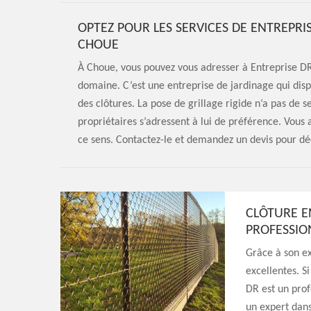
OPTEZ POUR LES SERVICES DE ENTREPRI
CHOUE
À Choue, vous pouvez vous adresser à Entreprise DR
domaine. C’est une entreprise de jardinage qui dis
des clôtures. La pose de grillage rigide n’a pas de s
propriétaires s’adressent à lui de préférence. Vous a
ce sens. Contactez-le et demandez un devis pour déc
CLÔTURE E
PROFESSIO
Grâce à son ex
excellentes. S
DR est un pro
un expert dans