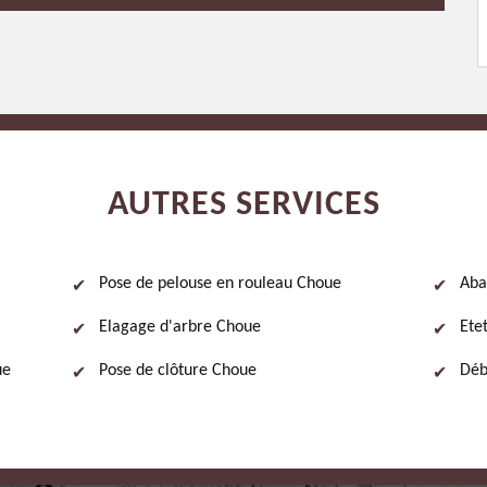
AUTRES SERVICES
Pose de pelouse en rouleau Choue
Aba
Elagage d'arbre Choue
Ete
ue
Pose de clôture Choue
Déb