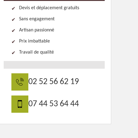
Devis et déplacement gratuits
Sans engagement
Artisan passionné
Prix imbattable
Travail de qualité
02 52 56 62 19
07 44 53 64 44