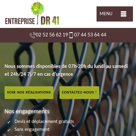
MENU
02 52 56 62 19
07 44 53 64 44
Nous sommes disponibles de 07h-20h du lundi au samedi
et 24h/24 7j/7 en cas d'urgence
VOIR NOS RÉALISATIONS
CONTACTEZ-NOUS !
Nos engagements
Devis et déplacement gratuits
Sans engagement