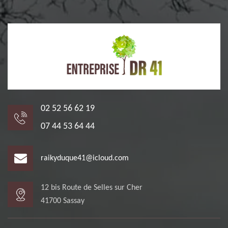
02 52 56 62 19
07 44 53 64 44
raikyduque41@icloud.com
12 bis Route de Selles sur Cher
41700 Sassay