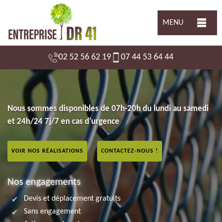
MENU
02 52 56 62 19
07 44 53 64 44
Nous sommes disponibles de 07h-20h du lundi au samedi
et 24h/24 7j/7 en cas d'urgence
VOIR NOS RÉALISATIONS
CONTACTEZ-NOUS !
Nos engagements
Devis et déplacement gratuits
Sans engagement