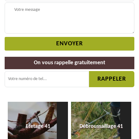
On vous rappelle gratuitement
Etetage 41
Débroussaillage 41