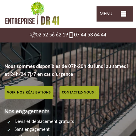
MENU
02 52 56 62 19
07 44 53 64 44
Nous sommes disponibles de 07h-20h du lundi au samedi
et 24h/24 7j/7 en cas d'urgence
VOIR NOS RÉALISATIONS
CONTACTEZ-NOUS !
Nos engagements
Devis et déplacement gratuits
Sans engagement