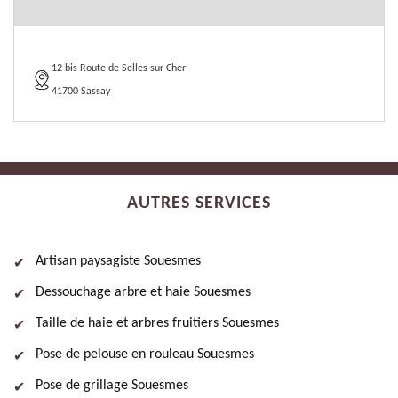
12 bis Route de Selles sur Cher
41700 Sassay
AUTRES SERVICES
Artisan paysagiste Souesmes
Dessouchage arbre et haie Souesmes
Taille de haie et arbres fruitiers Souesmes
Pose de pelouse en rouleau Souesmes
Pose de grillage Souesmes