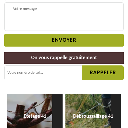
On vous rappelle gratuitement
Etetage 41
Débroussaillage 41