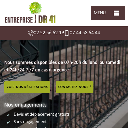
MENU
02 52 56 62 19
07 44 53 64 44
Nous sommes disponibles de 07h-20h du lundi au samedi
et 24h/24 7j/7 en cas d'urgence
VOIR NOS RÉALISATIONS
CONTACTEZ-NOUS !
Nos engagements
Devis et déplacement gratuits
Sans engagement