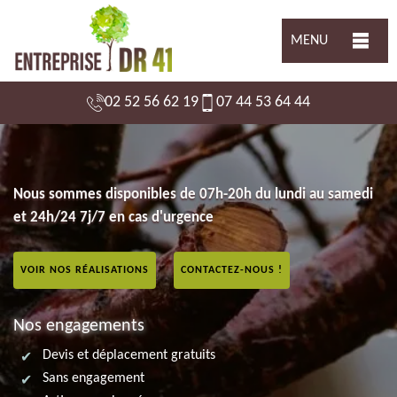
MENU
02 52 56 62 19
07 44 53 64 44
Nous sommes disponibles de 07h-20h du lundi au samedi
et 24h/24 7j/7 en cas d'urgence
VOIR NOS RÉALISATIONS
CONTACTEZ-NOUS !
Nos engagements
Devis et déplacement gratuits
Sans engagement