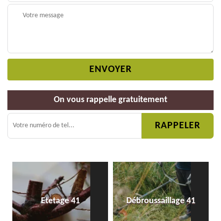
On vous rappelle gratuitement
Etetage 41
Débroussaillage 41