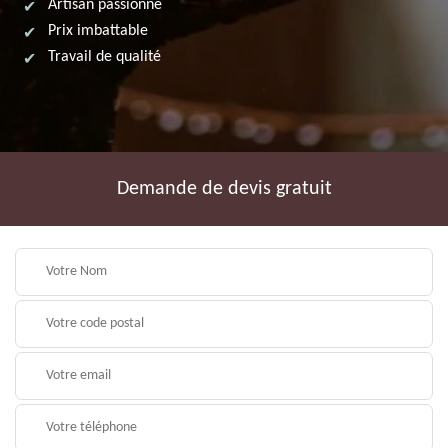
Artisan passionné
Prix imbattable
Travail de qualité
Demande de devis gratuit