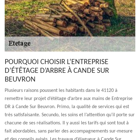
POURQUOI CHOISIR L’ENTREPRISE
D’ÉTÊTAGE D’ARBRE À CANDE SUR
BEUVRON
Plusieurs raisons poussent les habitants dans le 41120 à
remettre leur projet d’étêtage d’arbre aux mains de Entreprise
DR à Cande Sur Beuvron. Primo, la qualité de services qui est
très satisfaisante. Secundo, les soins et l’attention qu’il porte sur
chacune de ses réalisations. Il y aussi les tarifs qui sont tout à
fait abordables, sans parler des accompagnements sur-mesure
et des conseils avisés. Les travaux d’élagueur à Cande Sur