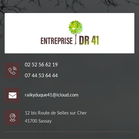
02 52 56 62 19
07 44 53 64 44
raikyduque41@icloud.com
12 bis Route de Selles sur Cher
41700 Sassay