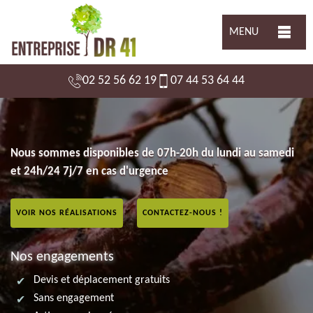
MENU
02 52 56 62 19
07 44 53 64 44
Nous sommes disponibles de 07h-20h du lundi au samedi
et 24h/24 7j/7 en cas d'urgence
VOIR NOS RÉALISATIONS
CONTACTEZ-NOUS !
Nos engagements
Devis et déplacement gratuits
Sans engagement