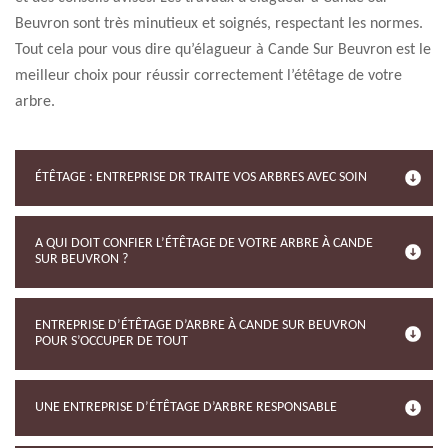
Beuvron sont très minutieux et soignés, respectant les normes.
Tout cela pour vous dire qu’élagueur à Cande Sur Beuvron est le
meilleur choix pour réussir correctement l’étêtage de votre
arbre.
ÉTÊTAGE : ENTREPRISE DR TRAITE VOS ARBRES AVEC SOIN
A QUI DOIT CONFIER L’ÉTÊTAGE DE VOTRE ARBRE À CANDE
SUR BEUVRON ?
ENTREPRISE D’ÉTÊTAGE D’ARBRE À CANDE SUR BEUVRON
POUR S’OCCUPER DE TOUT
UNE ENTREPRISE D’ÉTÊTAGE D’ARBRE RESPONSABLE