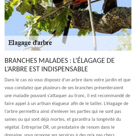
BRANCHES MALADES : L’ÉLAGAGE DE
L’ARBRE EST INDISPENSABLE
Dans le cas où vous disposez d’un arbre dans votre jardin et que
vous constatez que plusieurs de ses branches présenteraient
une maladie pouvant s’attaquer au tronc, il est recommandé de
faire appel à un artisan élagueur afin de le tailler. L’élagage de
l’arbre permettra ainsi d’enlever les parties qui ne sont pas
saines ou qui sont déjà mortes, et garantira la longévité du
végétal. Entreprise DR, un prestataire de renom dans le
domaine, vous propose ses services à des prix pas chers.