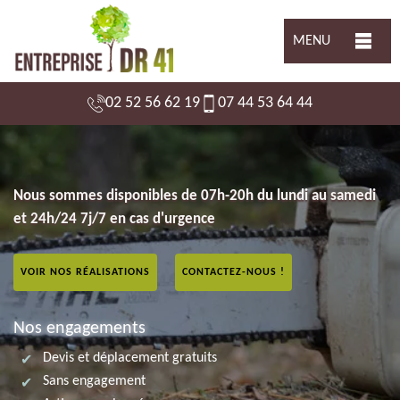
MENU
02 52 56 62 19
07 44 53 64 44
Nous sommes disponibles de 07h-20h du lundi au samedi
et 24h/24 7j/7 en cas d'urgence
VOIR NOS RÉALISATIONS
CONTACTEZ-NOUS !
Nos engagements
Devis et déplacement gratuits
Sans engagement