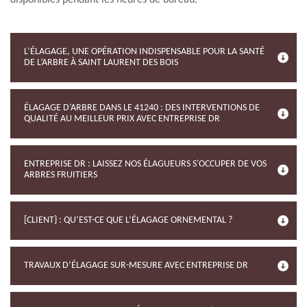
disponibles pendant les heures de bureau.
L’ÉLAGAGE, UNE OPÉRATION INDISPENSABLE POUR LA SANTÉ
DE L’ARBRE À SAINT LAURENT DES BOIS
ÉLAGAGE D’ARBRE DANS LE 41240 : DES INTERVENTIONS DE
QUALITÉ AU MEILLEUR PRIX AVEC ENTREPRISE DR
ENTREPRISE DR : LAISSEZ NOS ÉLAGUEURS S'OCCUPER DE VOS
ARBRES FRUITIERS
[CLIENT} : QU’EST-CE QUE L’ÉLAGAGE ORNEMENTAL ?
TRAVAUX D’ÉLAGAGE SUR-MESURE AVEC ENTREPRISE DR