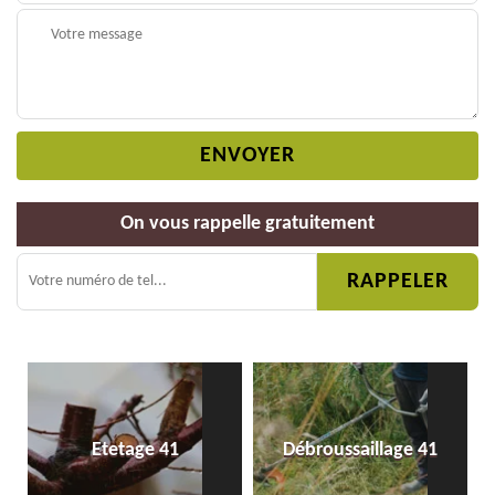
On vous rappelle gratuitement
Etetage 41
Débroussaillage 41