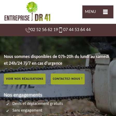
MENU
02 52 56 62 19
07 44 53 64 44
Nous sommes disponibles de 07h-20h du lundi au samedi
et 24h/24 7j/7 en cas d'urgence
VOIR NOS RÉALISATIONS
CONTACTEZ-NOUS !
Nos engagements
Devis et déplacement gratuits
Sans engagement