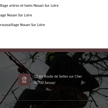
ttage arbres et haies Nouan Sur Loire
tage Nouan Sur Loire
roussaillage Nouan Sur Loire
12 bis Route de Selles sur Cher
41700 Sassay