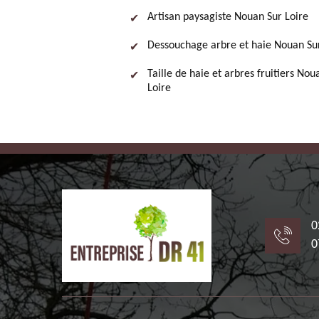
Artisan paysagiste Nouan Sur Loire
Dessouchage arbre et haie Nouan Sur
Taille de haie et arbres fruitiers Nou
Loire
0
0