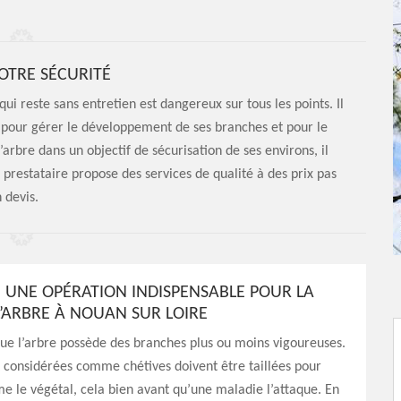
VOTRE SÉCURITÉ
ui reste sans entretien est dangereux sur tous les points. Il
e pour gérer le développement de ses branches et pour le
rbre dans un objectif de sécurisation de ses environs, il
prestataire propose des services de qualité à des prix pas
 devis.
, UNE OPÉRATION INDISPENSABLE POUR LA
L’ARBRE À NOUAN SUR LOIRE
 que l’arbre possède des branches plus ou moins vigoureuses.
t considérées comme chétives doivent être taillées pour
e le végétal, cela bien avant qu’une maladie l’attaque. En