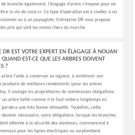
n de branche également, l’élagage d’arbre s’impose pour ne
re la vie de celui-ci. Ce type d’opération est à confier à un
ssionnel ou à un paysagiste. Entreprise DR vous propose
 des prix qui sont les moins chers du marché.
E DR EST VOTRE EXPERT EN ÉLAGAGE À NOUAN
: QUAND EST-CE QUE LES ARBRES DOIVENT
S ?
 arbre l'aide à conserver sa vigueur, à améliorer son
à produire de meilleurs rendements (pour les arbres
 plus, il soulage les propriétaires de nombreuses obligations
r un arbre taillé comme il le faut restera longtemps en
 gardera une très bonne silhouette. Toutefois, cette
 devenir nécessaire, voire obligatoire, lorsque les branches
tent atteinte à la sécurité des alentours, commencent à
 menace pour les lignes électriques ou surplombent