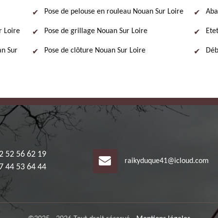
Pose de pelouse en rouleau Nouan Sur Loire
Aba
 Loire
Pose de grillage Nouan Sur Loire
Ete
an Sur
Pose de clôture Nouan Sur Loire
Déb
2 52 56 62 19
raikyduque41@icloud.com
7 44 53 64 44