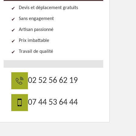
Devis et déplacement gratuits
Sans engagement
Artisan passionné
Prix imbattable
Travail de qualité
02 52 56 62 19
07 44 53 64 44