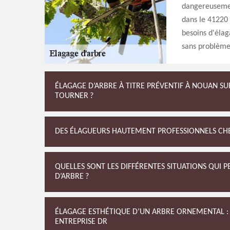
dangereusemen
dans le 41220 
besoins d'élag
sans problème
ÉLAGAGE D’ARBRE À TITRE PRÉVENTIF À NOUAN SU
TOURNER ?
DES ÉLAGUEURS HAUTEMENT PROFESSIONNELS CHE
QUELLES SONT LES DIFFÉRENTES SITUATIONS QUI
D’ARBRE ?
ÉLAGAGE ESTHÉTIQUE D’UN ARBRE ORNEMENTAL : 
ENTREPRISE DR