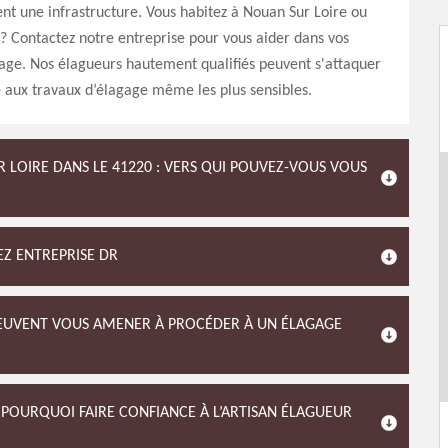
t une infrastructure. Vous habitez à Nouan Sur Loire ou
? Contactez notre entreprise pour vous aider dans vos
age. Nos élagueurs hautement qualifiés peuvent s'attaquer
 aux travaux d’élagage même les plus sensibles.
R LOIRE DANS LE 41220 : VERS QUI POUVEZ-VOUS VOUS
Z ENTREPRISE DR
 PEUVENT VOUS AMENER À PROCÉDER À UN ÉLAGAGE
POURQUOI FAIRE CONFIANCE À L’ARTISAN ÉLAGUEUR