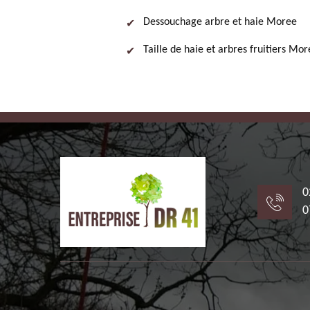
Dessouchage arbre et haie Moree
Taille de haie et arbres fruitiers Mo
0
0