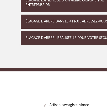
ÉLAGAGE ESTHÉTIQUE D’UN ARBRE ORNEMENTAL : 
ENTREPRISE DR
ÉLAGAGE D’ARBRE DANS LE 41160 : ADRESSEZ-VOUS
ÉLAGAGE D’ARBRE : RÉALISEZ-LE POUR VOTRE SÉCU
Artisan paysagiste Moree