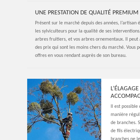
UNE PRESTATION DE QUALITÉ PREMIUM 
Présent sur le marché depuis des années, l’artisan é
les sylviculteurs pour la qualité de ses interventio
arbres fruitiers, et vos arbres ornementaux. Il peut 
des prix qui sont les moins chers du marché. Vous p
offres en vous rendant auprès de son bureau.
L’ÉLAGAGE
ACCOMPAG
Il est possibl
manière régul
de branches. Si
de fils électr
branches ne le