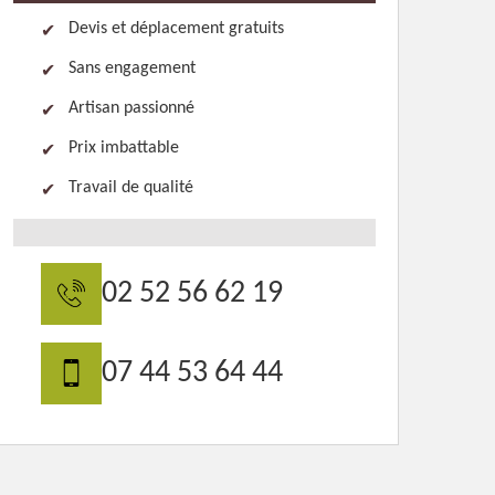
Devis et déplacement gratuits
Sans engagement
Artisan passionné
Prix imbattable
Travail de qualité
02 52 56 62 19
07 44 53 64 44