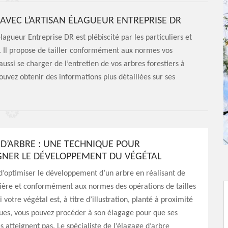
AVEC L’ARTISAN ÉLAGUEUR ENTREPRISE DR
lagueur Entreprise DR est plébiscité par les particuliers et
ns. Il propose de tailler conformément aux normes vos
aussi se charger de l’entretien de vos arbres forestiers à
ouvez obtenir des informations plus détaillées sur ses
 D’ARBRE : UNE TECHNIQUE POUR
NER LE DÉVELOPPEMENT DU VÉGÉTAL
e d’optimiser le développement d’un arbre en réalisant de
ière et conformément aux normes des opérations de tailles
 votre végétal est, à titre d’illustration, planté à proximité
iques, vous pouvez procéder à son élagage pour que ses
s atteignent pas. Le spécialiste de l’élagage d’arbre