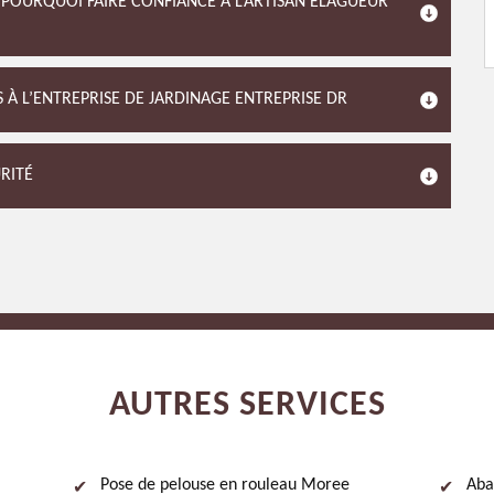
POURQUOI FAIRE CONFIANCE À L’ARTISAN ÉLAGUEUR
 À L’ENTREPRISE DE JARDINAGE ENTREPRISE DR
RITÉ
AUTRES SERVICES
Pose de pelouse en rouleau Moree
Aba