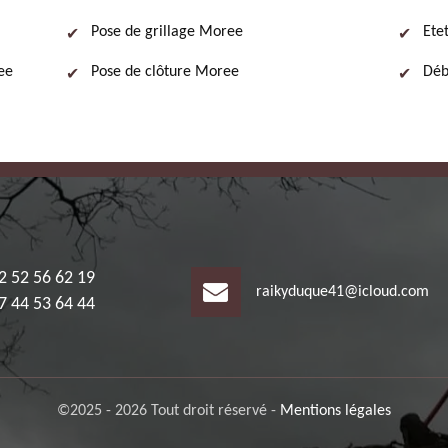
Pose de grillage Moree
Ete
ree
Pose de clôture Moree
Déb
2 52 56 62 19
raikyduque41@icloud.com
7 44 53 64 44
©2025 - 2026 Tout droit réservé -
Mentions légales