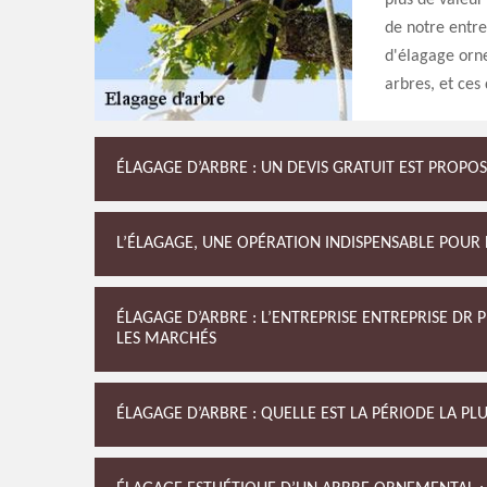
plus de valeur
de notre entr
d'élagage orn
arbres, et ces
ÉLAGAGE D’ARBRE : UN DEVIS GRATUIT EST PROPOS
L’ÉLAGAGE, UNE OPÉRATION INDISPENSABLE POUR 
ÉLAGAGE D’ARBRE : L’ENTREPRISE ENTREPRISE DR 
LES MARCHÉS
ÉLAGAGE D’ARBRE : QUELLE EST LA PÉRIODE LA PL