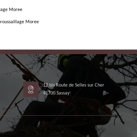
tage Moree
roussaillage Moree
12 bis Route de Selles sur Cher
41700 Sassay