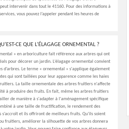
peut intervenir dans tout le 41160. Pour des informations à
services, vous pouvez l’appeler pendant les heures de
 QU’EST-CE QUE L’ÉLAGAGE ORNEMENTAL ?
ental » en arboriculture fait référence aux arbres qui ont
idéals pour décorer un jardin. L’élagage ornemental convient
es d’arbres. Le terme « ornemental » s'applique également
ntes qui sont taillées pour leur apparence comme les haies
ruitiers. La taille ornementale des arbres fruitiers n'affecte
té à produire des fruits. En fait, même les arbres fruitiers
ailler de manière à s'adapter à l'aménagement spécifique
ombiné à une taille de fructification, le rendement des
s s’accroît et ils offriront de meilleurs fruits. Qu’ils soient
 fruitiers, améliorer la silhouette de vos arbres donnera