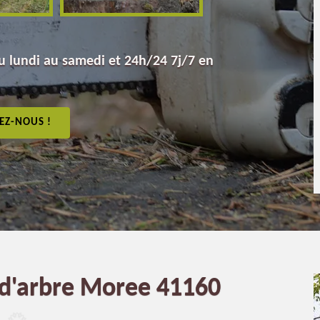
 lundi au samedi et 24h/24 7j/7 en
EZ-NOUS !
e d'arbre Moree 41160