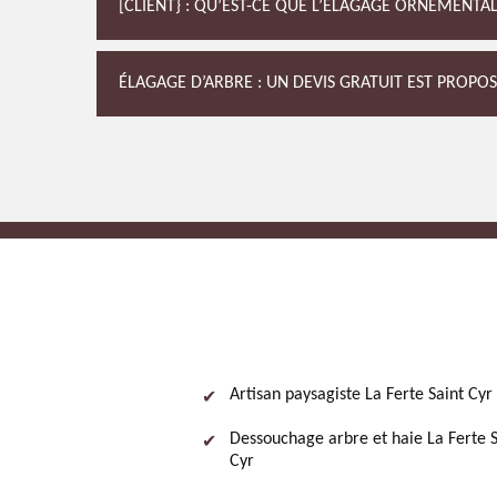
[CLIENT} : QU’EST-CE QUE L’ÉLAGAGE ORNEMENTAL
ÉLAGAGE D’ARBRE : UN DEVIS GRATUIT EST PROPOS
Artisan paysagiste La Ferte Saint Cyr
Dessouchage arbre et haie La Ferte S
Cyr