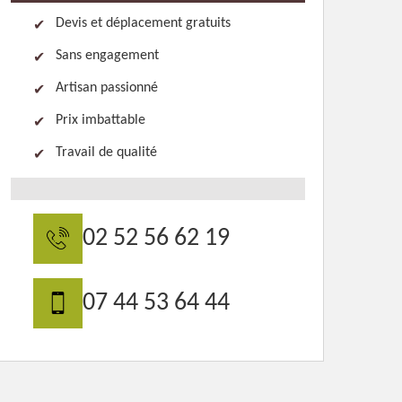
Devis et déplacement gratuits
Sans engagement
Artisan passionné
Prix imbattable
Travail de qualité
02 52 56 62 19
07 44 53 64 44