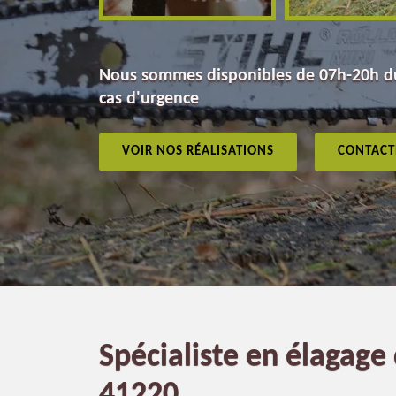
Nous sommes disponibles de 07h-20h du
cas d'urgence
VOIR NOS RÉALISATIONS
CONTACT
Spécialiste en élagage 
41220