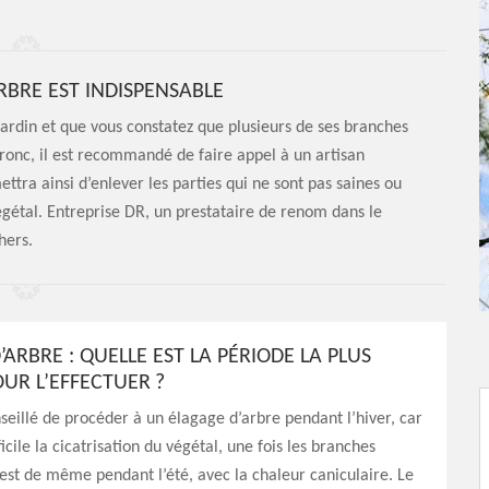
RBRE EST INDISPENSABLE
jardin et que vous constatez que plusieurs de ses branches
ronc, il est recommandé de faire appel à un artisan
mettra ainsi d’enlever les parties qui ne sont pas saines ou
végétal. Entreprise DR, un prestataire de renom dans le
hers.
ARBRE : QUELLE EST LA PÉRIODE LA PLUS
UR L’EFFECTUER ?
onseillé de procéder à un élagage d’arbre pendant l’hiver, car
ficile la cicatrisation du végétal, une fois les branches
 est de même pendant l’été, avec la chaleur caniculaire. Le