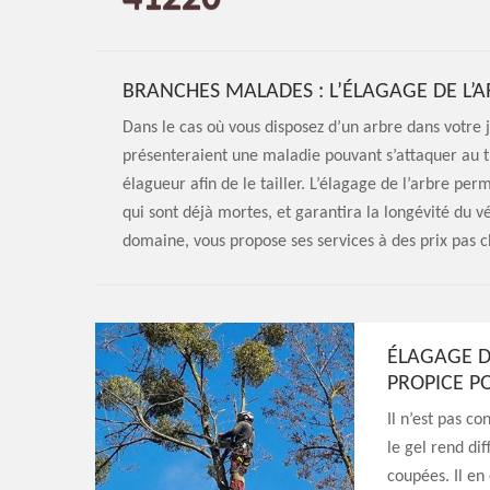
BRANCHES MALADES : L’ÉLAGAGE DE L’A
Dans le cas où vous disposez d’un arbre dans votre 
présenteraient une maladie pouvant s’attaquer au t
élagueur afin de le tailler. L’élagage de l’arbre per
qui sont déjà mortes, et garantira la longévité du 
domaine, vous propose ses services à des prix pas c
ÉLAGAGE D’
PROPICE PO
Il n’est pas c
le gel rend dif
coupées. Il en