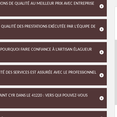
IONS DE QUALITÉ AU MEILLEUR PRIX AVEC ENTREPRISE
A QUALITÉ DES PRESTATIONS EXÉCUTÉE PAR L’ÉQUIPE DE
POURQUOI FAIRE CONFIANCE À L’ARTISAN ÉLAGUEUR
ITÉ DES SERVICES EST ASSURÉE AVEC LE PROFESSIONNEL
SAINT CYR DANS LE 41220 : VERS QUI POUVEZ-VOUS