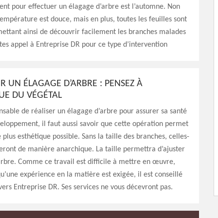
nt pour effectuer un élagage d’arbre est l’automne. Non
empérature est douce, mais en plus, toutes les feuilles sont
ettant ainsi de découvrir facilement les branches malades
tes appel à Entreprise DR pour ce type d’intervention
ER UN ÉLAGAGE D’ARBRE : PENSEZ À
QUE DU VÉGÉTAL
pensable de réaliser un élagage d’arbre pour assurer sa santé
eloppement, il faut aussi savoir que cette opération permet
 plus esthétique possible. Sans la taille des branches, celles-
eront de manière anarchique. La taille permettra d’ajuster
arbre. Comme ce travail est difficile à mettre en œuvre,
qu’une expérience en la matière est exigée, il est conseillé
vers Entreprise DR. Ses services ne vous décevront pas.