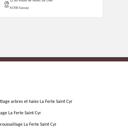
12 bis Route de Selles sur Cher
41700 Sassay
ttage arbres et haies La Ferte Saint Cyr
tage La Ferte Saint Cyr
roussaillage La Ferte Saint Cyr