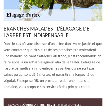
BRANCHES MALADES : L’ÉLAGAGE DE
L’ARBRE EST INDISPENSABLE
Dans le cas où vous disposez d’un arbre dans votre jardin et que
vous constatez que plusieurs de ses branches présenteraient
une maladie pouvant s’attaquer au tronc, il est recommandé de
faire appel à un artisan élagueur afin de le tailler. L’élagage de
l’arbre permettra ainsi d’enlever les parties qui ne sont pas
saines ou qui sont déjà mortes, et garantira la longévité du
végétal. Entreprise DR, un prestataire de renom dans le
domaine, vous propose ses services à des prix pas chers.
ÉLAGAGE D’ARBRE À TITRE PRÉVENTIF À LA CHAPELLE