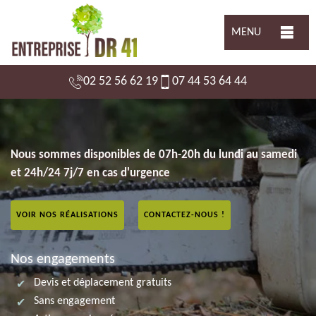
MENU
02 52 56 62 19
07 44 53 64 44
Nous sommes disponibles de 07h-20h du lundi au samedi
et 24h/24 7j/7 en cas d'urgence
VOIR NOS RÉALISATIONS
CONTACTEZ-NOUS !
Nos engagements
Devis et déplacement gratuits
Sans engagement