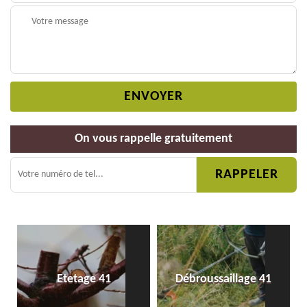
On vous rappelle gratuitement
Etetage 41
Débroussaillage 41