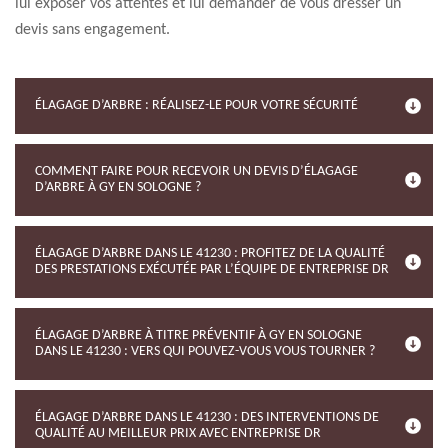
lui exposer vos attentes et lui demander de vous dresser un
devis sans engagement.
ÉLAGAGE D’ARBRE : RÉALISEZ-LE POUR VOTRE SÉCURITÉ
COMMENT FAIRE POUR RECEVOIR UN DEVIS D’ÉLAGAGE
D’ARBRE À GY EN SOLOGNE ?
ÉLAGAGE D’ARBRE DANS LE 41230 : PROFITEZ DE LA QUALITÉ
DES PRESTATIONS EXÉCUTÉE PAR L’ÉQUIPE DE ENTREPRISE DR
ÉLAGAGE D’ARBRE À TITRE PRÉVENTIF À GY EN SOLOGNE
DANS LE 41230 : VERS QUI POUVEZ-VOUS VOUS TOURNER ?
ÉLAGAGE D’ARBRE DANS LE 41230 : DES INTERVENTIONS DE
QUALITÉ AU MEILLEUR PRIX AVEC ENTREPRISE DR