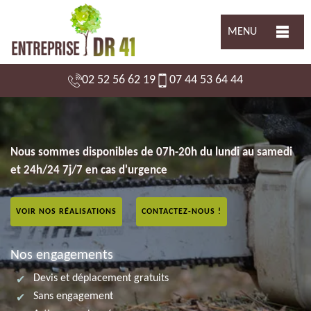
MENU
02 52 56 62 19
07 44 53 64 44
Nous sommes disponibles de 07h-20h du lundi au samedi
et 24h/24 7j/7 en cas d'urgence
VOIR NOS RÉALISATIONS
CONTACTEZ-NOUS !
Nos engagements
Devis et déplacement gratuits
Sans engagement