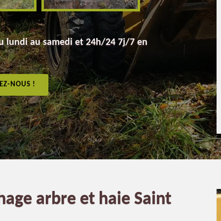
 lundi au samedi et 24h/24 7j/7 en
EZ-NOUS !
hage arbre et haie Saint