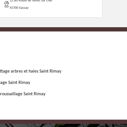
12 bis Route de Selles sur Cher
41700 Sassay
ttage arbres et haies Saint Rimay
tage Saint Rimay
roussaillage Saint Rimay