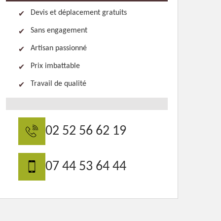
Devis et déplacement gratuits
Sans engagement
Artisan passionné
Prix imbattable
Travail de qualité
02 52 56 62 19
07 44 53 64 44