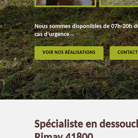
Nous sommes disponibles de 07h-20h du
cas d'urgence
VOIR NOS RÉALISATIONS
CONTACT
Spécialiste en dessouc
Rimay 41800