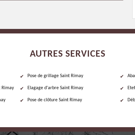
AUTRES SERVICES
Pose de grillage Saint Rimay
Aba
nt Rimay
Elagage d'arbre Saint Rimay
Ete
may
Pose de clôture Saint Rimay
Déb