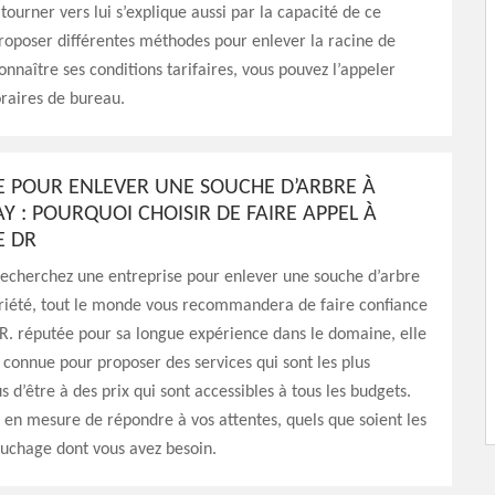
tourner vers lui s’explique aussi par la capacité de ce
proposer différentes méthodes pour enlever la racine de
onnaître ses conditions tarifaires, vous pouvez l’appeler
raires de bureau.
E POUR ENLEVER UNE SOUCHE D’ARBRE À
Y : POURQUOI CHOISIR DE FAIRE APPEL À
E DR
recherchez une entreprise pour enlever une souche d’arbre
priété, tout le monde vous recommandera de faire confiance
R. réputée pour sa longue expérience dans le domaine, elle
connue pour proposer des services qui sont les plus
s d’être à des prix qui sont accessibles à tous les budgets.
 en mesure de répondre à vos attentes, quels que soient les
ouchage dont vous avez besoin.