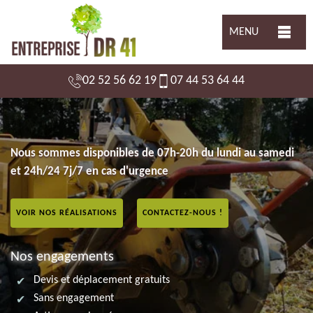
MENU
02 52 56 62 19
07 44 53 64 44
Nous sommes disponibles de 07h-20h du lundi au samedi
et 24h/24 7j/7 en cas d'urgence
VOIR NOS RÉALISATIONS
CONTACTEZ-NOUS !
Nos engagements
Devis et déplacement gratuits
Sans engagement