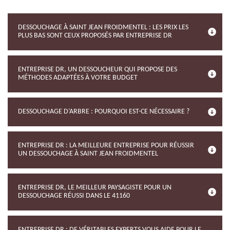
DESSOUCHAGE À SAINT JEAN FROIDMENTEL : LES PRIX LES
PLUS BAS SONT CEUX PROPOSÉS PAR ENTREPRISE DR
ENTREPRISE DR, UN DESSOUCHEUR QUI PROPOSE DES
MÉTHODES ADAPTÉES À VOTRE BUDGET
DESSOUCHAGE D’ARBRE : POURQUOI EST-CE NÉCESSAIRE ?
ENTREPRISE DR : LA MEILLEURE ENTREPRISE POUR RÉUSSIR
UN DESSOUCHAGE À SAINT JEAN FROIDMENTEL
ENTREPRISE DR, LE MEILLEUR PAYSAGISTE POUR UN
DESSOUCHAGE RÉUSSI DANS LE 41160
ENTREPRISE DR : DE VÉRITABLES EXPERTS VOUS AIDE POUR LE