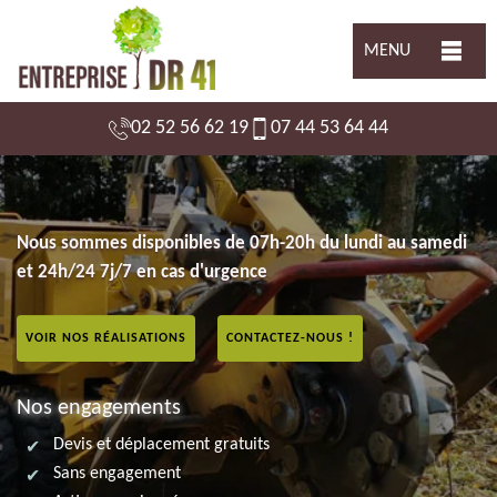
MENU
02 52 56 62 19
07 44 53 64 44
Nous sommes disponibles de 07h-20h du lundi au samedi
et 24h/24 7j/7 en cas d'urgence
VOIR NOS RÉALISATIONS
CONTACTEZ-NOUS !
Nos engagements
Devis et déplacement gratuits
Sans engagement