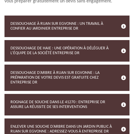
vous préparer gratuitement un devis sans engagement.
DESSOUCHAGE À RUAN SUR EGVONNE : UN TRAVAIL À
CONFIER AU JARDINIER ENTREPRISE DR
DESSOUCHAGE DE HAIE : UNE OPÉRATION À DÉLÉGUER À
L’ÉQUIPE DE LA SOCIÉTÉ ENTREPRISE DR
DESSOUCHAGE D’ARBRE À RUAN SUR EGVONNE : LA
PRÉPARATION DE VOTRE DEVIS EST GRATUITE CHEZ
ENTREPRISE DR
ROGNAGE DE SOUCHE DANS LE 41270 : ENTREPRISE DR
ASSURE LA RÉUSSITE DE SES INTERVENTIONS
ENLEVER UNE SOUCHE D’ARBRE DANS UN JARDIN PUBLIC À
RUAN SUR EGVONNE : ADRESSEZ-VOUS À ENTREPRISE DR