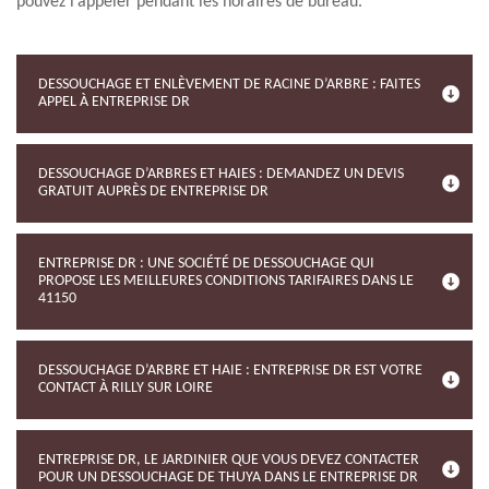
pouvez l’appeler pendant les horaires de bureau.
DESSOUCHAGE ET ENLÈVEMENT DE RACINE D’ARBRE : FAITES
APPEL À ENTREPRISE DR
DESSOUCHAGE D’ARBRES ET HAIES : DEMANDEZ UN DEVIS
GRATUIT AUPRÈS DE ENTREPRISE DR
ENTREPRISE DR : UNE SOCIÉTÉ DE DESSOUCHAGE QUI
PROPOSE LES MEILLEURES CONDITIONS TARIFAIRES DANS LE
41150
DESSOUCHAGE D’ARBRE ET HAIE : ENTREPRISE DR EST VOTRE
CONTACT À RILLY SUR LOIRE
ENTREPRISE DR, LE JARDINIER QUE VOUS DEVEZ CONTACTER
POUR UN DESSOUCHAGE DE THUYA DANS LE ENTREPRISE DR