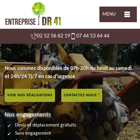
MENU
02 52 56 62 19
07 44 53 64 44
Nous sommes disponibles de 07h-20h du lundi au samedi
et 24h/24 7j/7 en cas d'urgence
VOIR NOS RÉALISATIONS
CONTACTEZ-NOUS !
Nos engagements
Devis et déplacement gratuits
Sans engagement