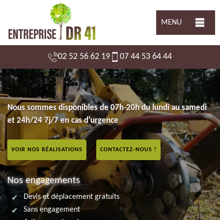
MENU
02 52 56 62 19
07 44 53 64 44
Nous sommes disponibles de 07h-20h du lundi au samedi
et 24h/24 7j/7 en cas d'urgence
VOIR NOS RÉALISATIONS
CONTACTEZ-NOUS !
Nos engagements
Devis et déplacement gratuits
Sans engagement