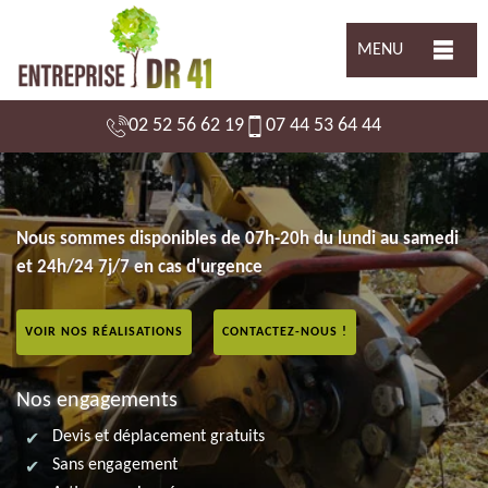
MENU
02 52 56 62 19
07 44 53 64 44
Nous sommes disponibles de 07h-20h du lundi au samedi
et 24h/24 7j/7 en cas d'urgence
VOIR NOS RÉALISATIONS
CONTACTEZ-NOUS !
Nos engagements
Devis et déplacement gratuits
Sans engagement