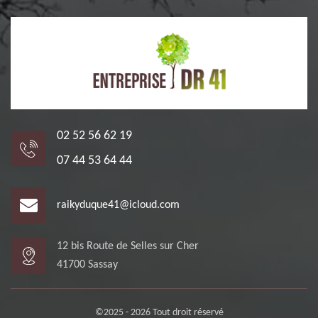
02 52 56 62 19
07 44 53 64 44
raikyduque41@icloud.com
12 bis Route de Selles sur Cher
41700 Sassay
©2025 - 2026 Tout droit réservé