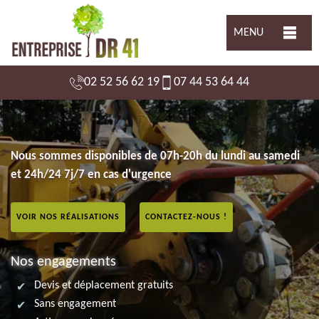
MENU
02 52 56 62 19
07 44 53 64 44
Nous sommes disponibles de 07h-20h du lundi au samedi
et 24h/24 7j/7 en cas d'urgence
VOIR NOS RÉALISATIONS
CONTACTEZ-NOUS !
Nos engagements
Devis et déplacement gratuits
Sans engagement