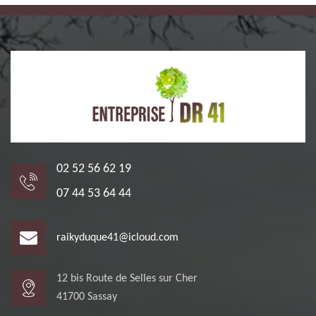
02 52 56 62 19
07 44 53 64 44
raikyduque41@icloud.com
12 bis Route de Selles sur Cher
41700 Sassay