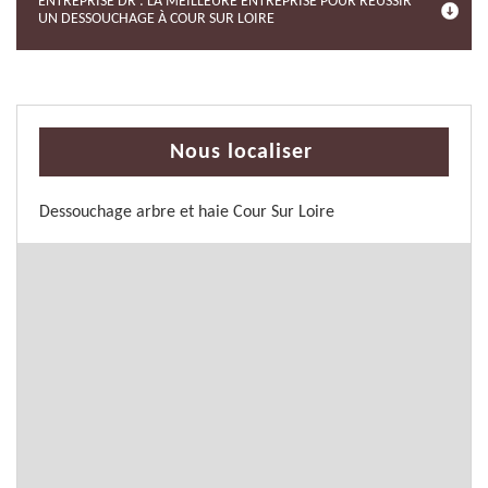
ENTREPRISE DR : LA MEILLEURE ENTREPRISE POUR RÉUSSIR
UN DESSOUCHAGE À COUR SUR LOIRE
Nous localiser
Dessouchage arbre et haie Cour Sur Loire