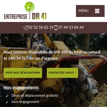
MENU
02 52 56 62 19
07 44 53 64 44
Nous sommes disponibles de 07h-20h du lundi au samedi
et 24h/24 7j/7 en cas d'urgence
VOIR NOS RÉALISATIONS
CONTACTEZ-NOUS !
Nos engagements
Devis et déplacement gratuits
Sans engagement