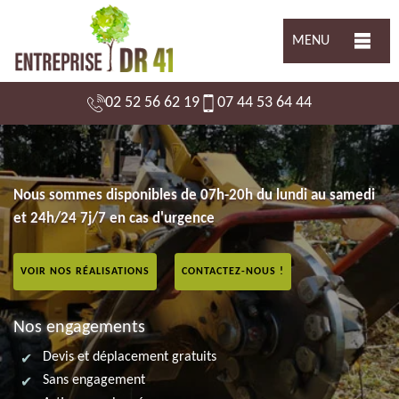
MENU
02 52 56 62 19
07 44 53 64 44
Nous sommes disponibles de 07h-20h du lundi au samedi
et 24h/24 7j/7 en cas d'urgence
VOIR NOS RÉALISATIONS
CONTACTEZ-NOUS !
Nos engagements
Devis et déplacement gratuits
Sans engagement