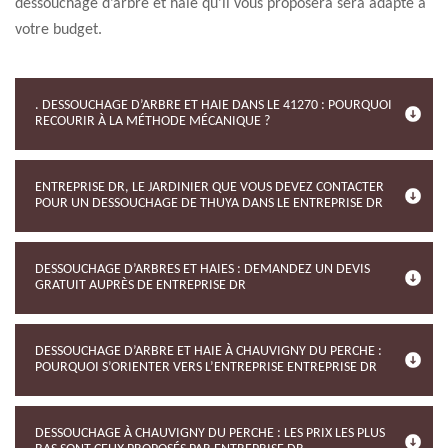
dessouchage d’arbre et haie qu’il vous proposera sera adapté à
votre budget.
. DESSOUCHAGE D’ARBRE ET HAIE DANS LE 41270 : POURQUOI
RECOURIR À LA MÉTHODE MÉCANIQUE ?
ENTREPRISE DR, LE JARDINIER QUE VOUS DEVEZ CONTACTER
POUR UN DESSOUCHAGE DE THUYA DANS LE ENTREPRISE DR
DESSOUCHAGE D’ARBRES ET HAIES : DEMANDEZ UN DEVIS
GRATUIT AUPRÈS DE ENTREPRISE DR
DESSOUCHAGE D’ARBRE ET HAIE À CHAUVIGNY DU PERCHE :
POURQUOI S’ORIENTER VERS L’ENTREPRISE ENTREPRISE DR
DESSOUCHAGE À CHAUVIGNY DU PERCHE : LES PRIX LES PLUS