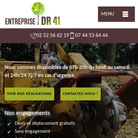
MENU
02 52 56 62 19
07 44 53 64 44
Nous sommes disponibles de 07h-20h du lundi au samedi
et 24h/24 7j/7 en cas d'urgence
VOIR NOS RÉALISATIONS
CONTACTEZ-NOUS !
Nos engagements
Devis et déplacement gratuits
Sans engagement