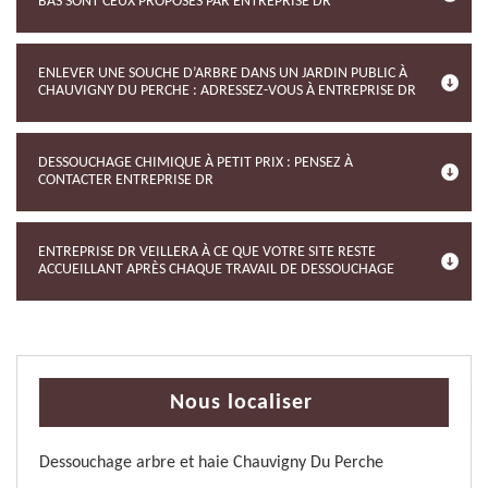
BAS SONT CEUX PROPOSÉS PAR ENTREPRISE DR
ENLEVER UNE SOUCHE D’ARBRE DANS UN JARDIN PUBLIC À
CHAUVIGNY DU PERCHE : ADRESSEZ-VOUS À ENTREPRISE DR
DESSOUCHAGE CHIMIQUE À PETIT PRIX : PENSEZ À
CONTACTER ENTREPRISE DR
ENTREPRISE DR VEILLERA À CE QUE VOTRE SITE RESTE
ACCUEILLANT APRÈS CHAQUE TRAVAIL DE DESSOUCHAGE
Nous localiser
Dessouchage arbre et haie Chauvigny Du Perche