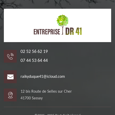
02 52 56 62 19
07 44 53 64 44
raikyduque41@icloud.com
12 bis Route de Selles sur Cher
41700 Sassay