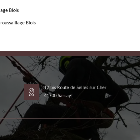
tage Blois
roussaillage Blois
12 bis Route de Selles sur Cher
41700 Sassay