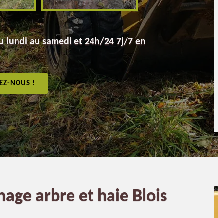
 lundi au samedi et 24h/24 7j/7 en
EZ-NOUS !
hage arbre et haie Blois