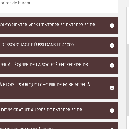
raires de bureau.
I S’ORIENTER VERS L’ENTREPRISE ENTREPRISE DR
N DESSOUCHAGE RÉUSSI DANS LE 41000
ER À L’ÉQUIPE DE LA SOCIÉTÉ ENTREPRISE DR
 BLOIS : POURQUOI CHOISIR DE FAIRE APPEL À
DEVIS GRATUIT AUPRÈS DE ENTREPRISE DR