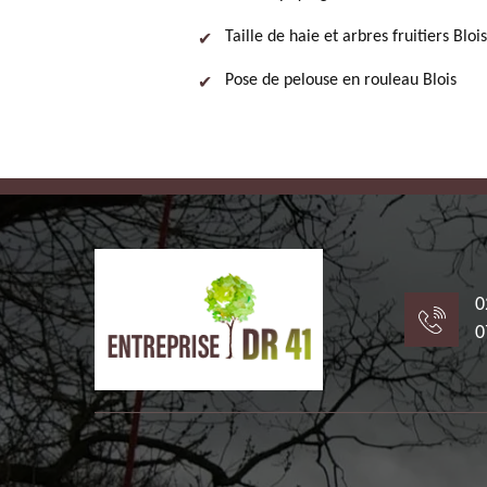
Taille de haie et arbres fruitiers Blois
Pose de pelouse en rouleau Blois
0
0