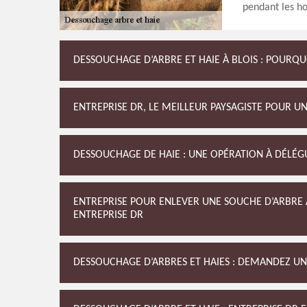
pendant les ho
DESSOUCHAGE D’ARBRE ET HAIE À BLOIS : POURQUO
ENTREPRISE DR, LE MEILLEUR PAYSAGISTE POUR U
DESSOUCHAGE DE HAIE : UNE OPÉRATION À DÉLÉGU
ENTREPRISE POUR ENLEVER UNE SOUCHE D’ARBRE À
ENTREPRISE DR
DESSOUCHAGE D’ARBRES ET HAIES : DEMANDEZ UN 