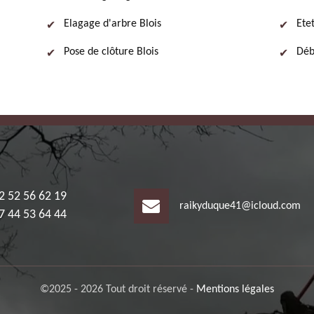
Elagage d'arbre Blois
Ete
Pose de clôture Blois
Déb
2 52 56 62 19
raikyduque41@icloud.com
7 44 53 64 44
©2025 - 2026 Tout droit réservé -
Mentions légales