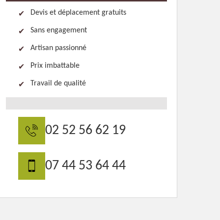
Devis et déplacement gratuits
Sans engagement
Artisan passionné
Prix imbattable
Travail de qualité
02 52 56 62 19
07 44 53 64 44