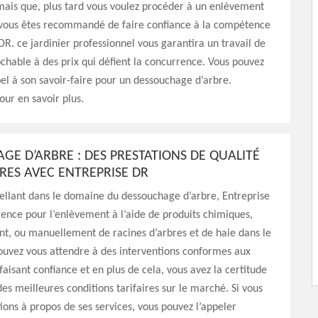
mais que, plus tard vous voulez procéder à un enlèvement
 vous êtes recommandé de faire confiance à la compétence
DR. ce jardinier professionnel vous garantira un travail de
ochable à des prix qui défient la concurrence. Vous pouvez
pel à son savoir-faire pour un dessouchage d’arbre.
our en savoir plus.
GE D’ARBRE : DES PRESTATIONS DE QUALITÉ
ÈRES AVEC ENTREPRISE DR
ellant dans le domaine du dessouchage d’arbre, Entreprise
rence pour l’enlèvement à l’aide de produits chimiques,
, ou manuellement de racines d’arbres et de haie dans le
ouvez vous attendre à des interventions conformes aux
faisant confiance et en plus de cela, vous avez la certitude
des meilleures conditions tarifaires sur le marché. Si vous
ions à propos de ses services, vous pouvez l’appeler