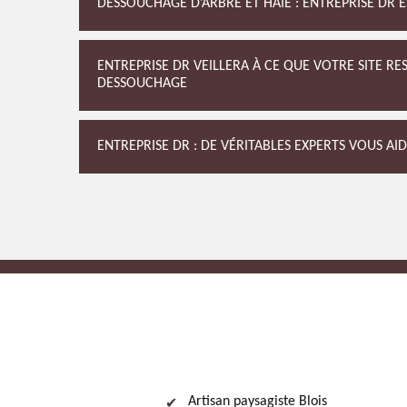
DESSOUCHAGE D’ARBRE ET HAIE : ENTREPRISE DR 
ENTREPRISE DR VEILLERA À CE QUE VOTRE SITE R
DESSOUCHAGE
ENTREPRISE DR : DE VÉRITABLES EXPERTS VOUS AI
Artisan paysagiste Blois