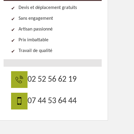
Devis et déplacement gratuits
Sans engagement
Artisan passionné
Prix imbattable
Travail de qualité
02 52 56 62 19
07 44 53 64 44