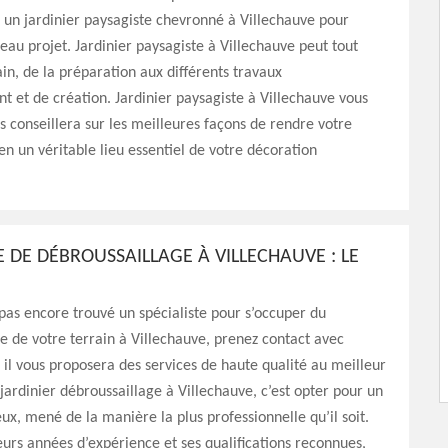
 un jardinier paysagiste chevronné à Villechauve pour
eau projet. Jardinier paysagiste à Villechauve peut tout
n, de la préparation aux différents travaux
et de création. Jardinier paysagiste à Villechauve vous
s conseillera sur les meilleures façons de rendre votre
en un véritable lieu essentiel de votre décoration
E DE DÉBROUSSAILLAGE À VILLECHAUVE : LE
 pas encore trouvé un spécialiste pour s’occuper du
e de votre terrain à Villechauve, prenez contact avec
 il vous proposera des services de haute qualité au meilleur
r jardinier débroussaillage à Villechauve, c’est opter pour un
eux, mené de la manière la plus professionnelle qu’il soit.
eurs années d’expérience et ses qualifications reconnues,