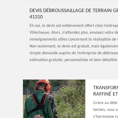
DEVIS DÉBROUSSAILLAGE DE TERRAIN GR
41310
Eh oui, le devis est entièrement offert chez l’entre
Villechauve. Alors, n’attendez plus, envoyez votre 
renseignements utiles concernant la réalisation de 
Non seulement, le devis est gratuit, mais également
simple demande auprès de l’entreprise de débroussa
estimation gratuite, personnalisée et bien détaillé
TRANSFORM
RAFFINÉ E
Grâce au débro
herbes, vous a
s’harmonise na