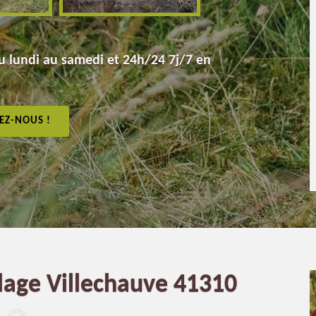
 lundi au samedi et 24h/24 7j/7 en
EZ-NOUS !
lage Villechauve 41310