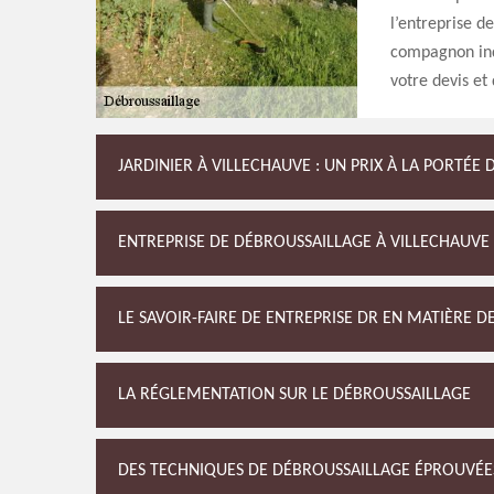
l’entreprise de
compagnon ind
votre devis et 
JARDINIER À VILLECHAUVE : UN PRIX À LA PORTÉE 
ENTREPRISE DE DÉBROUSSAILLAGE À VILLECHAUVE 
LE SAVOIR-FAIRE DE ENTREPRISE DR EN MATIÈRE 
LA RÉGLEMENTATION SUR LE DÉBROUSSAILLAGE
DES TECHNIQUES DE DÉBROUSSAILLAGE ÉPROUVÉE