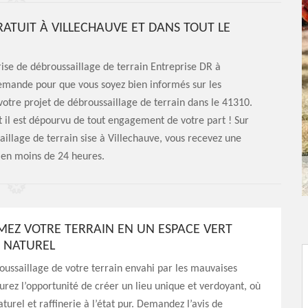
ATUIT À VILLECHAUVE ET DANS TOUT LE
prise de débroussaillage de terrain Entreprise DR à
demande pour que vous soyez bien informés sur les
votre projet de débroussaillage de terrain dans le 41310.
 il est dépourvu de tout engagement de votre part ! Sur
illage de terrain sise à Villechauve, vous recevez une
e en moins de 24 heures.
EZ VOTRE TERRAIN EN UN ESPACE VERT
T NATUREL
ussaillage de votre terrain envahi par les mauvaises
urez l’opportunité de créer un lieu unique et verdoyant, où
turel et raffinerie à l’état pur. Demandez l’avis de