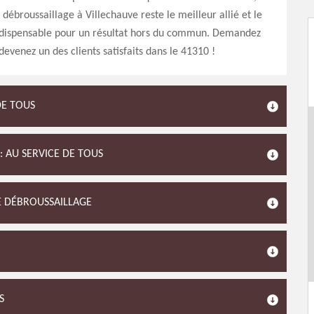
 débroussaillage à Villechauve reste le meilleur allié et le
ispensable pour un résultat hors du commun. Demandez
devenez un des clients satisfaits dans le 41310 !
DE TOUS
: AU SERVICE DE TOUS
DE DÉBROUSSAILLAGE
S