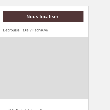
Nous localiser
Débroussaillage Villechauve