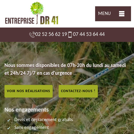
MENU
02 52 56 62 19
07 44 53 64 44
Nous sommes disponibles de 07h-20h du lundi au samedi
et 24h/24 7j/7 en cas d'urgence
VOIR NOS RÉALISATIONS
CONTACTEZ-NOUS !
Nos engagements
Devis et déplacement gratuits
Sans engagement