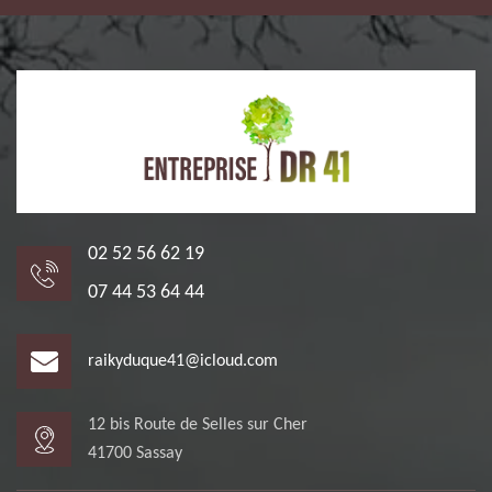
02 52 56 62 19
07 44 53 64 44
raikyduque41@icloud.com
12 bis Route de Selles sur Cher
41700 Sassay