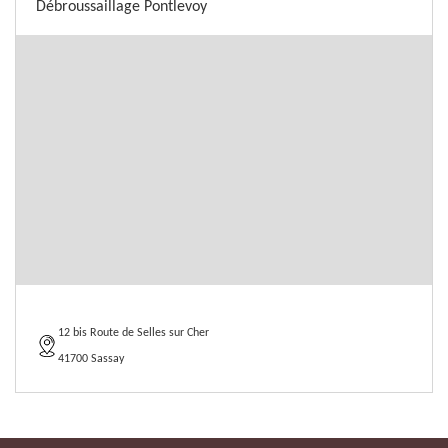
Débroussaillage Pontlevoy
12 bis Route de Selles sur Cher
41700 Sassay