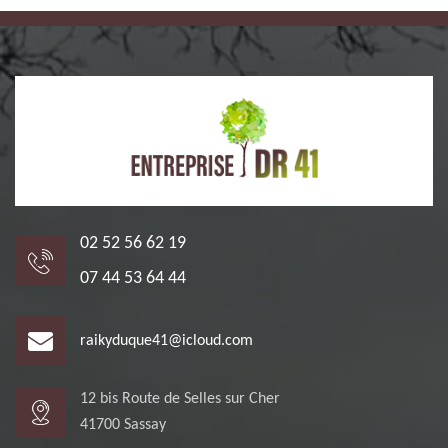
02 52 56 62 19
07 44 53 64 44
raikyduque41@icloud.com
12 bis Route de Selles sur Cher
41700 Sassay