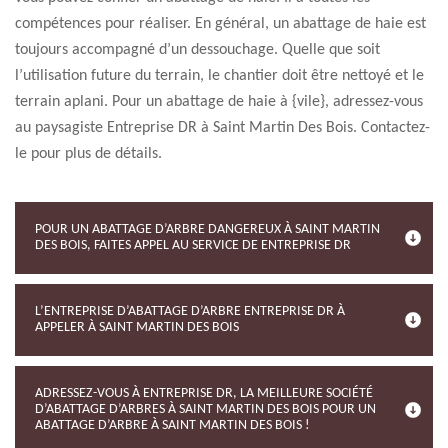
compétences pour réaliser. En général, un abattage de haie est
toujours accompagné d’un dessouchage. Quelle que soit
l’utilisation future du terrain, le chantier doit être nettoyé et le
terrain aplani. Pour un abattage de haie à {vile}, adressez-vous
au paysagiste Entreprise DR à Saint Martin Des Bois. Contactez-
le pour plus de détails.
POUR UN ABATTAGE D’ARBRE DANGEREUX À SAINT MARTIN
DES BOIS, FAITES APPEL AU SERVICE DE ENTREPRISE DR
L’ENTREPRISE D’ABATTAGE D’ARBRE ENTREPRISE DR À
APPELER À SAINT MARTIN DES BOIS
ADRESSEZ-VOUS À ENTREPRISE DR, LA MEILLEURE SOCIÉTÉ
D’ABATTAGE D’ARBRES À SAINT MARTIN DES BOIS POUR UN
ABATTAGE D’ARBRE À SAINT MARTIN DES BOIS !