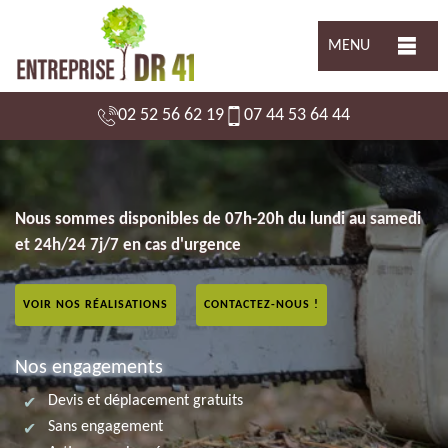
MENU
02 52 56 62 19
07 44 53 64 44
Nous sommes disponibles de 07h-20h du lundi au samedi
et 24h/24 7j/7 en cas d'urgence
VOIR NOS RÉALISATIONS
CONTACTEZ-NOUS !
Nos engagements
Devis et déplacement gratuits
Sans engagement