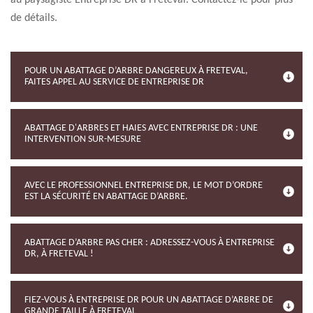
au paysagiste Entreprise DR à Freteval. Contactez-le pour plus
de détails.
POUR UN ABATTAGE D’ARBRE DANGEREUX À FRETEVAL,
FAITES APPEL AU SERVICE DE ENTREPRISE DR
ABATTAGE D'ARBRES ET HAIES AVEC ENTREPRISE DR : UNE
INTERVENTION SUR-MESURE
AVEC LE PROFESSIONNEL ENTREPRISE DR, LE MOT D’ORDRE
EST LA SÉCURITÉ EN ABATTAGE D’ARBRE.
ABATTAGE D’ARBRE PAS CHER : ADRESSEZ-VOUS À ENTREPRISE
DR, À FRETEVAL !
FIEZ-VOUS À ENTREPRISE DR POUR UN ABATTAGE D’ARBRE DE
GRANDE TAILLE À FRETEVAL