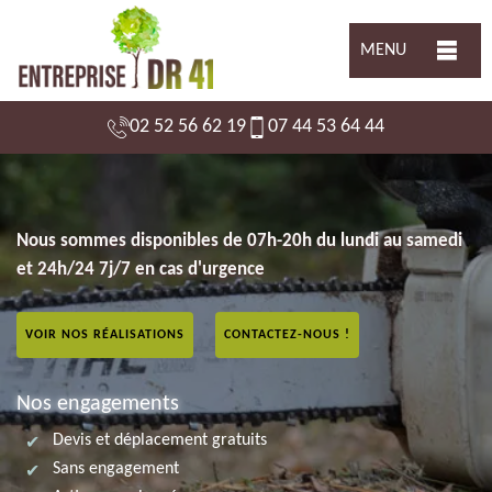
MENU
02 52 56 62 19
07 44 53 64 44
Nous sommes disponibles de 07h-20h du lundi au samedi
et 24h/24 7j/7 en cas d'urgence
VOIR NOS RÉALISATIONS
CONTACTEZ-NOUS !
Nos engagements
Devis et déplacement gratuits
Sans engagement