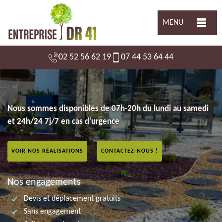
MENU
02 52 56 62 19
07 44 53 64 44
Nous sommes disponibles de 07h-20h du lundi au samedi
et 24h/24 7j/7 en cas d'urgence
VOIR NOS RÉALISATIONS
CONTACTEZ-NOUS !
Nos engagements
Devis et déplacement gratuits
Sans engagement