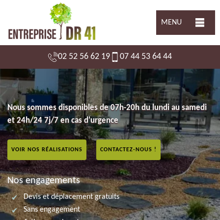
MENU
02 52 56 62 19
07 44 53 64 44
Nous sommes disponibles de 07h-20h du lundi au samedi
et 24h/24 7j/7 en cas d'urgence
VOIR NOS RÉALISATIONS
CONTACTEZ-NOUS !
Nos engagements
Devis et déplacement gratuits
Sans engagement