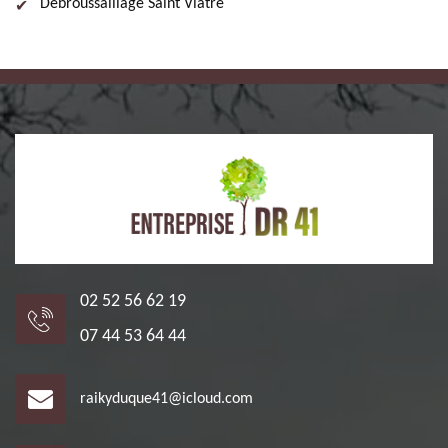
Débroussaillage Saint Viatre
02 52 56 62 19
07 44 53 64 44
raikyduque41@icloud.com