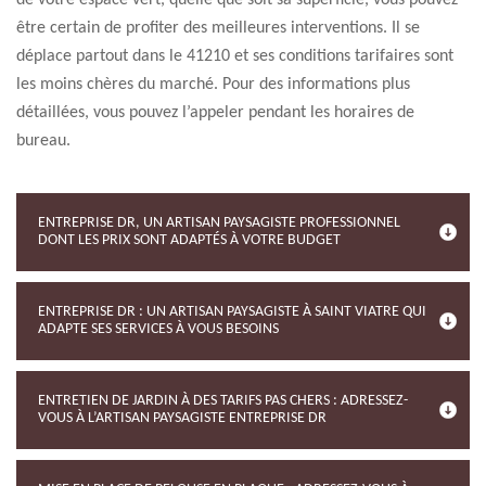
de votre espace vert, quelle que soit sa superficie, vous pouvez
être certain de profiter des meilleures interventions. Il se
déplace partout dans le 41210 et ses conditions tarifaires sont
les moins chères du marché. Pour des informations plus
détaillées, vous pouvez l’appeler pendant les horaires de
bureau.
ENTREPRISE DR, UN ARTISAN PAYSAGISTE PROFESSIONNEL
DONT LES PRIX SONT ADAPTÉS À VOTRE BUDGET
ENTREPRISE DR : UN ARTISAN PAYSAGISTE À SAINT VIATRE QUI
ADAPTE SES SERVICES À VOUS BESOINS
ENTRETIEN DE JARDIN À DES TARIFS PAS CHERS : ADRESSEZ-
VOUS À L’ARTISAN PAYSAGISTE ENTREPRISE DR