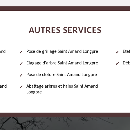
AUTRES SERVICES
and
Pose de grillage Saint Amand Longpre
Ete
Elagage d'arbre Saint Amand Longpre
Déb
t
Pose de clôture Saint Amand Longpre
mand
Abattage arbres et haies Saint Amand
Longpre