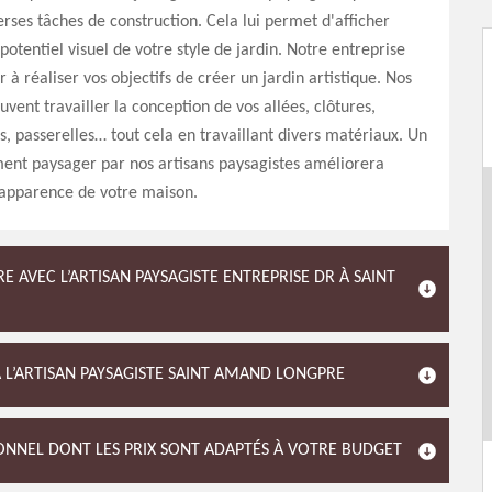
erses tâches de construction. Cela lui permet d'afficher
potentiel visuel de votre style de jardin. Notre entreprise
 à réaliser vos objectifs de créer un jardin artistique. Nos
uvent travailler la conception de vos allées, clôtures,
s, passerelles… tout cela en travaillant divers matériaux. Un
nt paysager par nos artisans paysagistes améliorera
apparence de votre maison.
E AVEC L’ARTISAN PAYSAGISTE ENTREPRISE DR À SAINT
 À L’ARTISAN PAYSAGISTE SAINT AMAND LONGPRE
IONNEL DONT LES PRIX SONT ADAPTÉS À VOTRE BUDGET