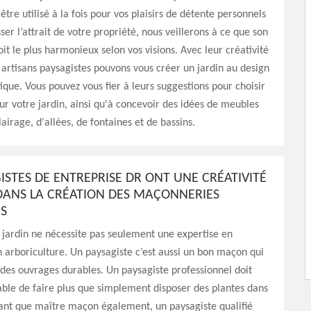
être utilisé à la fois pour vos plaisirs de détente personnels
ser l’attrait de votre propriété, nous veillerons à ce que son
t le plus harmonieux selon vos visions. Avec leur créativité
s artisans paysagistes pouvons vous créer un jardin au design
ique. Vous pouvez vous fier à leurs suggestions pour choisir
ur votre jardin, ainsi qu'à concevoir des idées de meubles
lairage, d'allées, de fontaines et de bassins.
ISTES DE ENTREPRISE DR ONT UNE CRÉATIVITÉ
DANS LA CRÉATION DES MAÇONNERIES
S
jardin ne nécessite pas seulement une expertise en
n arboriculture. Un paysagiste c’est aussi un bon maçon qui
 des ouvrages durables. Un paysagiste professionnel doit
ble de faire plus que simplement disposer des plantes dans
tant que maître maçon également, un paysagiste qualifié