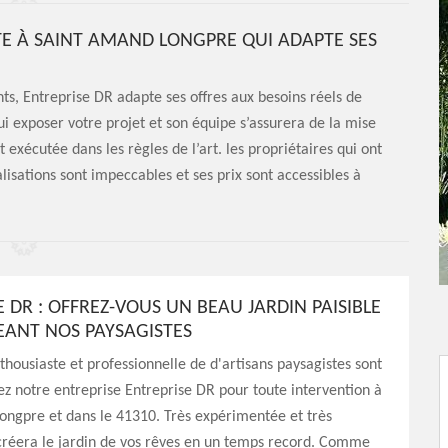
STE À SAINT AMAND LONGPRE QUI ADAPTE SES
nts, Entreprise DR adapte ses offres aux besoins réels de
ui exposer votre projet et son équipe s’assurera de la mise
 exécutée dans les règles de l’art. les propriétaires qui ont
lisations sont impeccables et ses prix sont accessibles à
 DR : OFFREZ-VOUS UN BEAU JARDIN PAISIBLE
ANT NOS PAYSAGISTES
housiaste et professionnelle de d'artisans paysagistes sont
ez notre entreprise Entreprise DR pour toute intervention à
ongpre et dans le 41310. Très expérimentée et très
 créera le jardin de vos rêves en un temps record. Comme