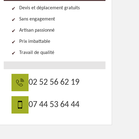
Devis et déplacement gratuits
Sans engagement
Artisan passionné
Prix imbattable
Travail de qualité
02 52 56 62 19
07 44 53 64 44