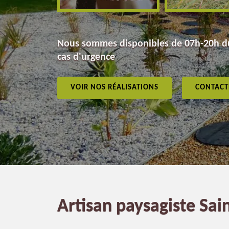
Nous sommes disponibles de 07h-20h du
cas d'urgence
VOIR NOS RÉALISATIONS
CONTACT
Artisan paysagiste Sa