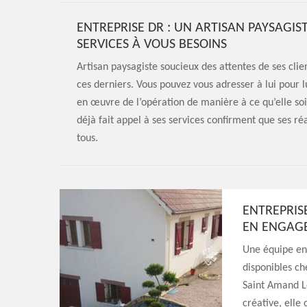
ENTREPRISE DR : UN ARTISAN PAYSAGI
SERVICES À VOUS BESOINS
Artisan paysagiste soucieux des attentes de ses clie
ces derniers. Vous pouvez vous adresser à lui pour l
en œuvre de l’opération de manière à ce qu’elle soit
déjà fait appel à ses services confirment que ses réa
tous.
ENTREPRISE
EN ENGAGE
Une équipe ent
disponibles ch
Saint Amand L
créative, elle