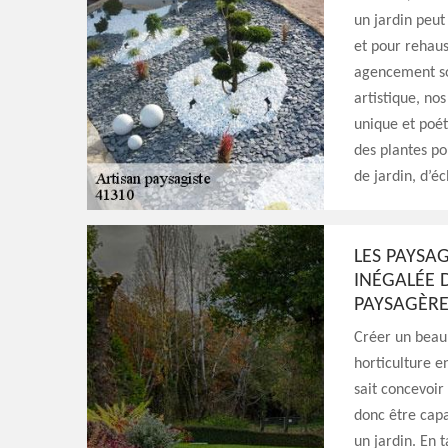
un jardin peut 
et pour rehaus
agencement soi
artistique, no
unique et poét
des plantes po
de jardin, d’éc
LES PAYSAG
INÉGALÉE 
PAYSAGÈRE
Créer un beau 
horticulture e
sait concevoir
donc être capa
un jardin. En 