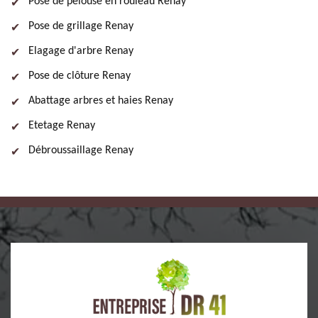
Pose de pelouse en rouleau Renay
Pose de grillage Renay
Elagage d'arbre Renay
Pose de clôture Renay
Abattage arbres et haies Renay
Etetage Renay
Débroussaillage Renay