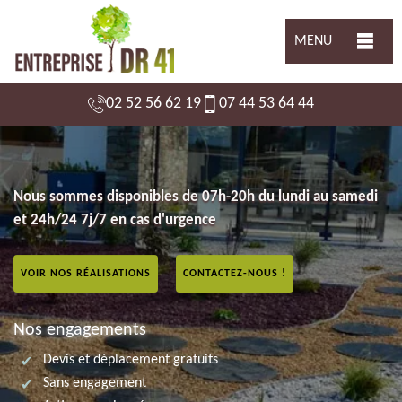
MENU
02 52 56 62 19
07 44 53 64 44
Nous sommes disponibles de 07h-20h du lundi au samedi
et 24h/24 7j/7 en cas d'urgence
VOIR NOS RÉALISATIONS
CONTACTEZ-NOUS !
Nos engagements
Devis et déplacement gratuits
Sans engagement