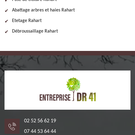
Abattage arbres et haies Rahart
Etetage Rahart
Débroussaillage Rahart
02 52 56 62 19
07 44 53 64 44