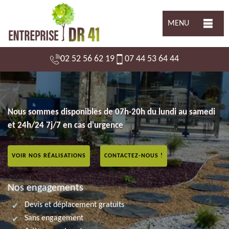
MENU
02 52 56 62 19
07 44 53 64 44
Nous sommes disponibles de 07h-20h du lundi au samedi
et 24h/24 7j/7 en cas d'urgence
VOIR NOS RÉALISATIONS
CONTACTEZ-NOUS !
Nos engagements
Devis et déplacement gratuits
Sans engagement