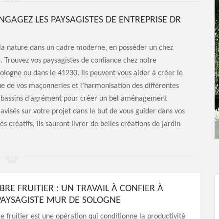
NGAGEZ LES PAYSAGISTES DE ENTREPRISE DR
 la nature dans un cadre moderne, en posséder un chez
. Trouvez vos paysagistes de confiance chez notre
ologne ou dans le 41230. Ils peuvent vous aider à créer le
que de vos maçonneries et l’harmonisation des différentes
s bassins d’agrément pour créer un bel aménagement
avisés sur votre projet dans le but de vous guider dans vos
s créatifs, ils sauront livrer de belles créations de jardin
RBRE FRUITIER : UN TRAVAIL À CONFIER À
 PAYSAGISTE MUR DE SOLOGNE
re fruitier est une opération qui conditionne la productivité