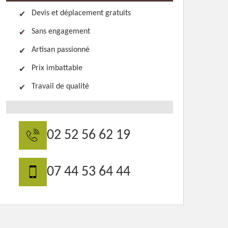
Devis et déplacement gratuits
Sans engagement
Artisan passionné
Prix imbattable
Travail de qualité
02 52 56 62 19
07 44 53 64 44