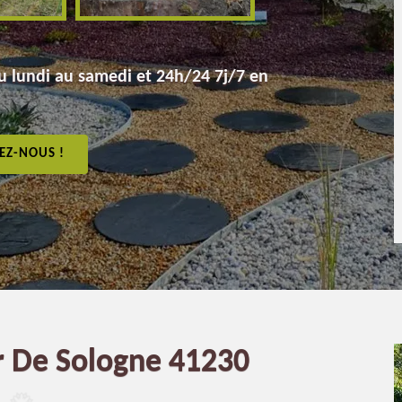
 lundi au samedi et 24h/24 7j/7 en
EZ-NOUS !
r De Sologne 41230