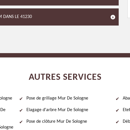
M DANS LE 41230
AUTRES SERVICES
ologne
Pose de grillage Mur De Sologne
Aba
 De
Elagage d'arbre Mur De Sologne
Ete
Pose de clôture Mur De Sologne
Déb
Sologne