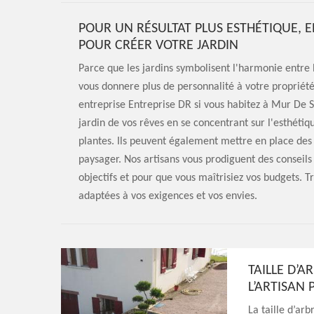
POUR UN RÉSULTAT PLUS ESTHÉTIQUE, E
POUR CRÉER VOTRE JARDIN
Parce que les jardins symbolisent l'harmonie entre
vous donnere plus de personnalité à votre propriété
entreprise Entreprise DR si vous habitez à Mur De S
jardin de vos rêves en se concentrant sur l'esthéti
plantes. Ils peuvent également mettre en place de
paysager. Nos artisans vous prodiguent des conseils 
objectifs et pour que vous maîtrisiez vos budgets. Trè
adaptées à vos exigences et vos envies.
TAILLE D’A
L’ARTISAN
La taille d’arb