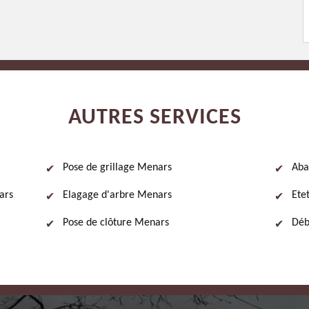
AUTRES SERVICES
Pose de grillage Menars
Aba
ars
Elagage d'arbre Menars
Ete
Pose de clôture Menars
Déb