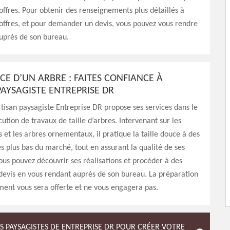
offres. Pour obtenir des renseignements plus détaillés à
offres, et pour demander un devis, vous pouvez vous rendre
uprès de son bureau.
CE D’UN ARBRE : FAITES CONFIANCE À
PAYSAGISTE ENTREPRISE DR
artisan paysagiste Entreprise DR propose ses services dans le
cution de travaux de taille d’arbres. Intervenant sur les
s et les arbres ornementaux, il pratique la taille douce à des
les plus bas du marché, tout en assurant la qualité de ses
Vous pouvez découvrir ses réalisations et procéder à des
evis en vous rendant auprès de son bureau. La préparation
ent vous sera offerte et ne vous engagera pas.
S PAYSAGISTES DE ENTREPRISE DR POUR CRÉER VOTRE