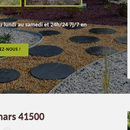
 lundi au samedi et 24h/24 7j/7 en
EZ-NOUS !
nars 41500