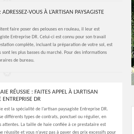
: ADRESSEZ-VOUS À L’ARTISAN PAYSAGISTE
tent faire poser des pelouses en rouleau, il leur est
agiste Entreprise DR. Celui-ci est connu pour son travail
station complète, incluant la préparation de votre sol, est
es sont les plus basses du marché. Pour des informations
oraires de bureau.
HAIE RÉUSSIE : FAITES APPEL À L’ARTISAN
E ENTREPRISE DR
ie est la spécialité de l’artisan paysagiste Entreprise DR.
se différents types de contrats, ponctuel ou régulier, en
 attentes. La taille de haie confiée à ce prestataire est
 réussite et vous n’avez pas à payer des prix excessifs pour