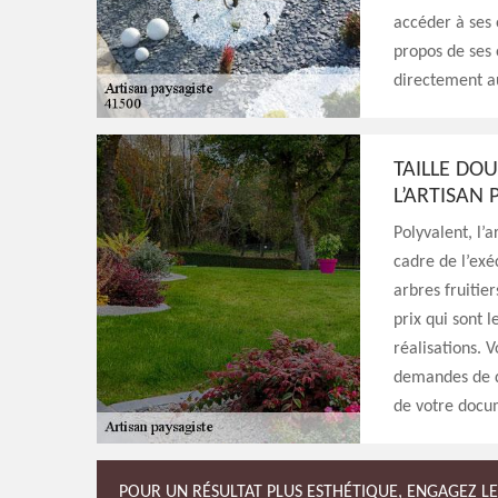
accéder à ses 
propos de ses 
directement a
TAILLE DOU
L’ARTISAN 
Polyvalent, l’
cadre de l’exé
arbres fruitier
prix qui sont 
réalisations. 
demandes de d
de votre docum
POUR UN RÉSULTAT PLUS ESTHÉTIQUE, ENGAGEZ LE