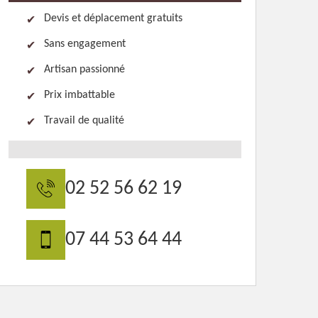
Devis et déplacement gratuits
Sans engagement
Artisan passionné
Prix imbattable
Travail de qualité
02 52 56 62 19
07 44 53 64 44